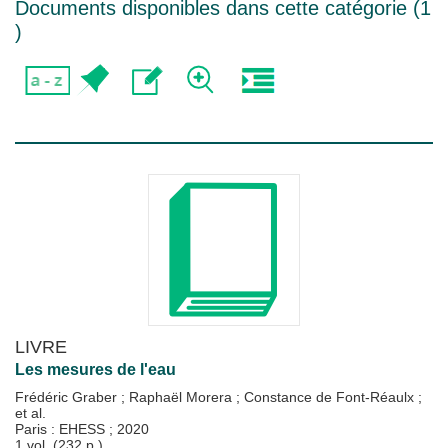
Documents disponibles dans cette catégorie (
1
)
LIVRE
Les mesures de l'eau
Frédéric Graber
;
Raphaël Morera
;
Constance de Font-Réaulx
;
et al.
Paris : EHESS
;
2020
1 vol. (232 p.)