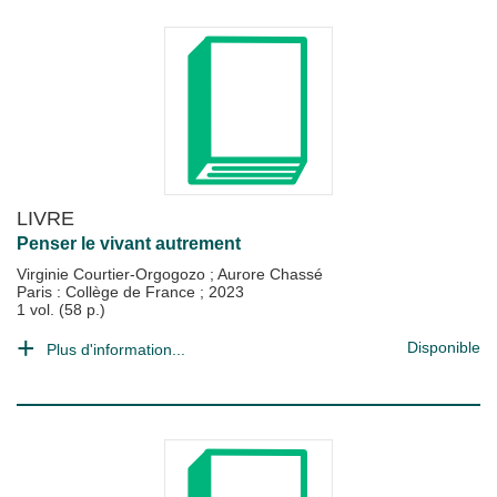
LIVRE
Penser le vivant autrement
Virginie Courtier-Orgogozo
;
Aurore Chassé
Paris : Collège de France
;
2023
1 vol. (58 p.)
Disponible
Plus d'information...