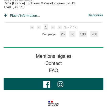
Paris [France] : Editions Matériologiques
;
2019
1 vol. (369 p.)
Disponible
Plus d'information...
1
(1 - 7 / 7)
Par page :
25
50
100
200
Mentions légales
Contact
FAQ