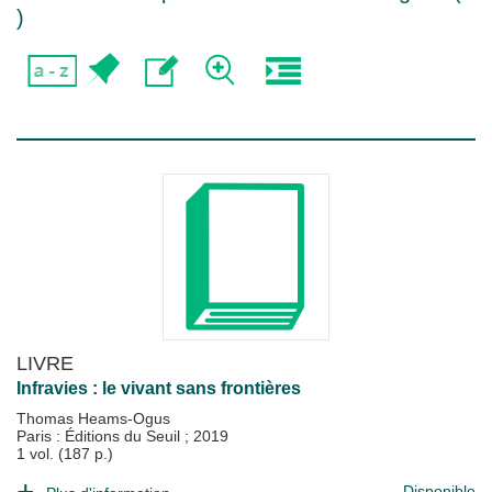
)
LIVRE
Infravies : le vivant sans frontières
Thomas Heams-Ogus
Paris : Éditions du Seuil
;
2019
1 vol. (187 p.)
Disponible