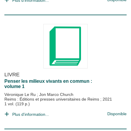
Plus d'information...
LIVRE
Penser les milieux vivants en commun :
volume 1
Véronique Le Ru
;
Jon Marco Church
Reims : Éditions et presses universitaires de Reims
;
2021
1 vol. (119 p.)
Disponible
Plus d'information...