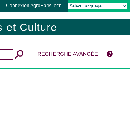
Connexion AgroParisTech
Powered by
Translate
 et Culture
RECHERCHE AVANCÉE