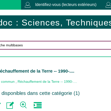
Identifiez-vous (lecteurs extérieurs)
doc : Sciences, Techniques
chauffement de la Terre -- 1990-....
 commun
,
Réchauffement de la Terre -- 1990-....
disponibles dans cette catégorie (
1
)