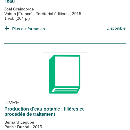
l'eau
Joël Graindorge
Voiron [France] : Territorial éditions
;
2015
1 vol. (264 p.)
Disponible
Plus d'information...
LIVRE
Production d'eau potable : filières et
procédés de traitement
Bernard Legube
Paris : Dunod
;
2015