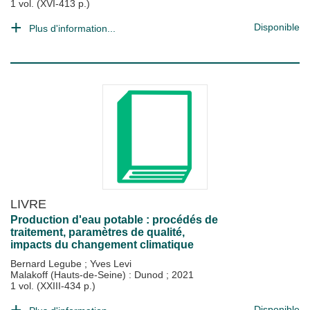
1 vol. (XVI-413 p.)
Disponible
Plus d'information...
LIVRE
Production d'eau potable : procédés de
traitement, paramètres de qualité,
impacts du changement climatique
Bernard Legube
;
Yves Levi
Malakoff (Hauts-de-Seine) : Dunod
;
2021
1 vol. (XXIII-434 p.)
Disponible