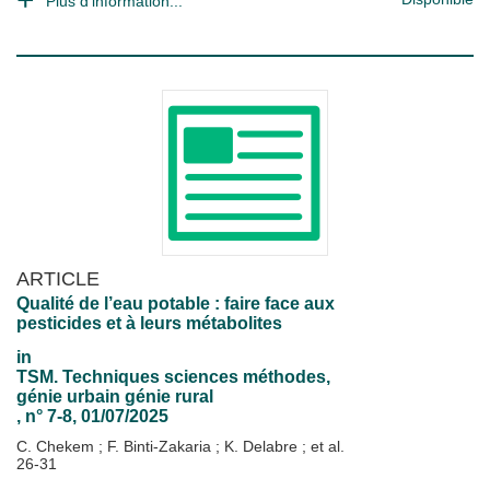
Plus d'information...
ARTICLE
Qualité de l’eau potable : faire face aux
pesticides et à leurs métabolites
in
TSM. Techniques sciences méthodes,
génie urbain génie rural
, n° 7-8, 01/07/2025
C. Chekem
;
F. Binti-Zakaria
;
K. Delabre
; et al.
26-31