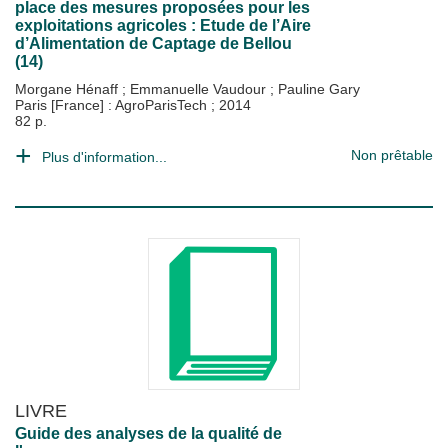
place des mesures proposées pour les
exploitations agricoles : Etude de l’Aire
d’Alimentation de Captage de Bellou
(14)
Morgane Hénaff
;
Emmanuelle Vaudour
;
Pauline Gary
Paris [France] : AgroParisTech
;
2014
82 p.
Non prêtable
Plus d'information...
LIVRE
Guide des analyses de la qualité de