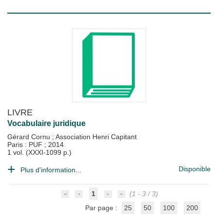
LIVRE
Vocabulaire juridique
Gérard Cornu
;
Association Henri Capitant
Paris : PUF
;
2014
1 vol. (XXXI-1099 p.)
Disponible
Plus d'information...
1
(1 - 3 / 3)
Par page :
25
50
100
200