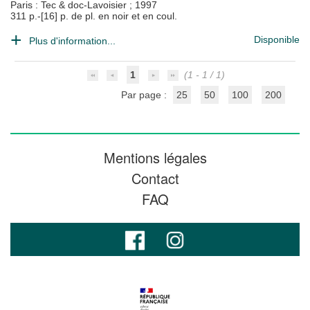
Paris : Tec & doc-Lavoisier
;
1997
311 p.-[16] p. de pl. en noir et en coul.
Disponible
Plus d'information...
1
(1 - 1 / 1)
Par page :
25
50
100
200
Mentions légales
Contact
FAQ