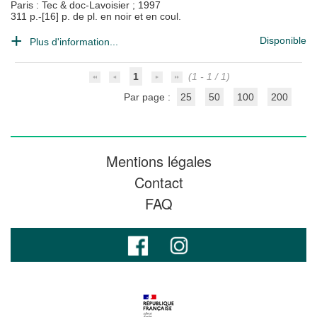
Paris : Tec & doc-Lavoisier
;
1997
311 p.-[16] p. de pl. en noir et en coul.
Disponible
Plus d'information...
1
(1 - 1 / 1)
Par page :
25
50
100
200
Mentions légales
Contact
FAQ