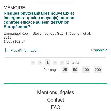
MÉMOIRE
Risques phytosanitaires nouveaux et
émergents : quel(s) moyen(s) pour un
contrôle efficace au sein de l’Union
Européenne ?
Emmanuel Koen
;
Steven Jones
;
Gaël Thévenot
; et al.
2016
1 vol. (102 p.)
Disponible
Plus d'information...
1
(1 - 2 / 2)
Par page :
25
50
100
200
Mentions légales
Contact
FAQ