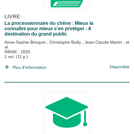
LIVRE
La processionnaire du chêne : Mieux la
connaître pour mieux s'en protéger - A
destination du grand public
Anne-Sophie Brinquin
;
Christophe Bailly
;
Jean-Claude Martin
; et
al.
INRAE
;
2020
1 vol. (11 p.)
Disponible
Plus d'information...