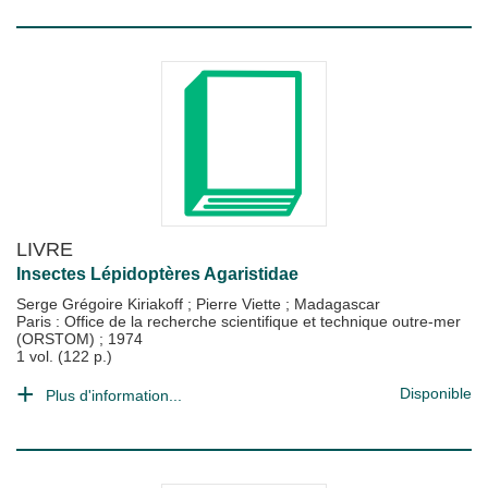
LIVRE
Insectes Lépidoptères Agaristidae
Serge Grégoire Kiriakoff
;
Pierre Viette
;
Madagascar
Paris : Office de la recherche scientifique et technique outre-mer
(ORSTOM)
;
1974
1 vol. (122 p.)
Disponible
Plus d'information...