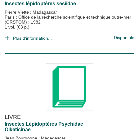
Insectes lépidoptères sesiidae
Pierre Viette
;
Madagascar
Paris : Office de la recherche scientifique et technique outre-mer
(ORSTOM)
;
1982
1 vol. (63 p.)
Disponible
Plus d'information...
LIVRE
Insectes Lépidoptères Psychidae
Oiketicinae
Jean Bourgogne
;
Madagascar