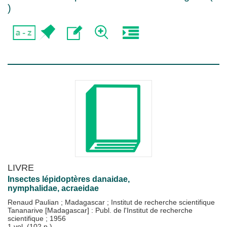
)
LIVRE
Insectes lépidoptères danaidae,
nymphalidae, acraeidae
Renaud Paulian
;
Madagascar
;
Institut de recherche scientifique
Tananarive [Madagascar] : Publ. de l'Institut de recherche
scientifique
;
1956
1 vol. (102 p.)