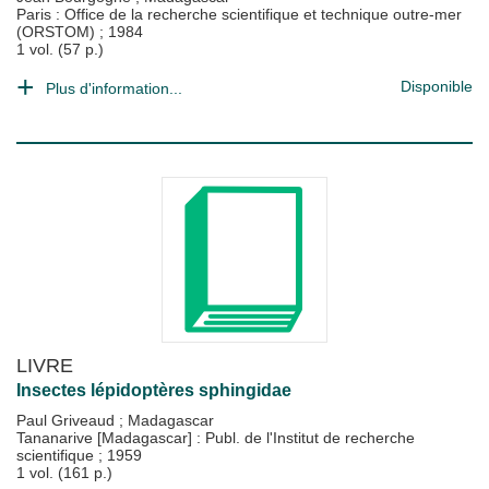
Paris : Office de la recherche scientifique et technique outre-mer
(ORSTOM)
;
1984
1 vol. (57 p.)
Disponible
Plus d'information...
LIVRE
Insectes lépidoptères sphingidae
Paul Griveaud
;
Madagascar
Tananarive [Madagascar] : Publ. de l'Institut de recherche
scientifique
;
1959
1 vol. (161 p.)