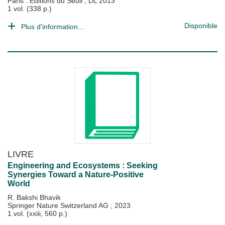
Paris : Éditions du Seuil
;
DL 2013
1 vol. (338 p.)
Disponible
Plus d'information...
LIVRE
Engineering and Ecosystems : Seeking
Synergies Toward a Nature-Positive
World
R. Bakshi Bhavik
Springer Nature Switzerland AG
;
2023
1 vol. (xxiii, 560 p.)