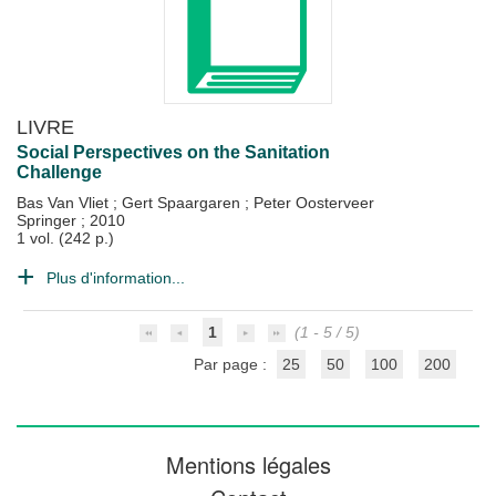
LIVRE
Social Perspectives on the Sanitation
Challenge
Bas Van Vliet
;
Gert Spaargaren
;
Peter Oosterveer
Springer
;
2010
1 vol. (242 p.)
Plus d'information...
1
(1 - 5 / 5)
Par page :
25
50
100
200
Mentions légales