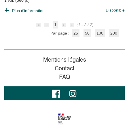
1 vol. (360 p.)
Disponible
Plus d'information...
1
(1 - 2 / 2)
Par page :
25
50
100
200
Mentions légales
Contact
FAQ