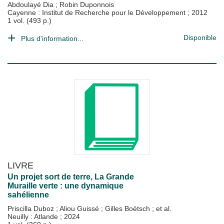
Abdoulayé Dia
;
Robin Duponnois
Cayenne : Institut de Recherche pour le Développement
;
2012
1 vol. (493 p.)
Disponible
Plus d'information...
LIVRE
Un projet sort de terre, La Grande
Muraille verte : une dynamique
sahélienne
Priscilla Duboz
;
Aliou Guissé
;
Gilles Boëtsch
; et al.
Neuilly : Atlande
;
2024