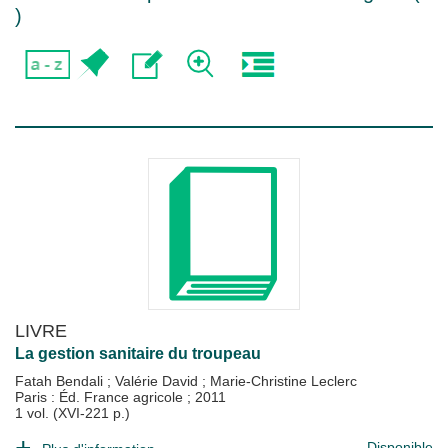
)
LIVRE
La gestion sanitaire du troupeau
Fatah Bendali
;
Valérie David
;
Marie-Christine Leclerc
Paris : Éd. France agricole
;
2011
1 vol. (XVI-221 p.)
Disponible