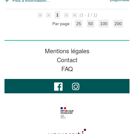
Plus d'information...
1
(1 - 1 / 1)
Par page :
25
50
100
200
Mentions légales
Contact
FAQ