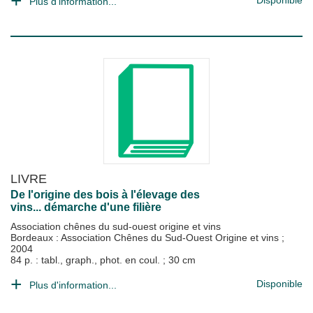
Disponible
Plus d'information...
LIVRE
De l'origine des bois à l'élevage des
vins... démarche d'une filière
Association chênes du sud-ouest origine et vins
Bordeaux : Association Chênes du Sud-Ouest Origine et vins
;
2004
84 p. : tabl., graph., phot. en coul. ; 30 cm
Disponible
Plus d'information...