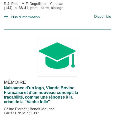
R.J. Petit
;
M.F. Deguilloux
;
Y. Lucas
(144), p. 38-41, phot., carte, bibliogr.
Disponible
Plus d'information...
MÉMOIRE
Naissance d'un logo, Viande Bovine
Française et d'un nouveau concept, la
traçabilité, comme une réponse à la
crise de la "Vache folle"
Céline Pierdet
;
Benoît Maurice
Paris : ENSMP
;
1997