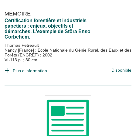
MÉMOIRE
Certification forestière et industriels
papetiers : enjeux, objectifs et
démarches. L'exemple de Störa Enso
Corbehem.
Thomas Petreault
Nancy [France] : Ecole Nationale du Génie Rural, des Eaux et des
Forêts (ENGREF)
;
2002
VI-113 p. ; 30 cm
Disponible
Plus d'information...