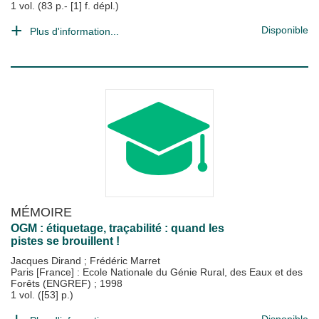
1 vol. (83 p.- [1] f. dépl.)
Disponible
Plus d'information...
MÉMOIRE
OGM : étiquetage, traçabilité : quand les
pistes se brouillent !
Jacques Dirand
;
Frédéric Marret
Paris [France] : Ecole Nationale du Génie Rural, des Eaux et des
Forêts (ENGREF)
;
1998
1 vol. ([53] p.)