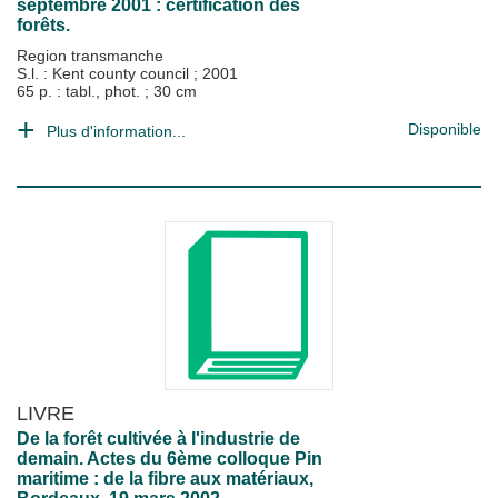
septembre 2001 : certification des
forêts.
Region transmanche
S.l. : Kent county council
;
2001
65 p. : tabl., phot. ; 30 cm
Disponible
Plus d'information...
LIVRE
De la forêt cultivée à l'industrie de
demain. Actes du 6ème colloque Pin
maritime : de la fibre aux matériaux,