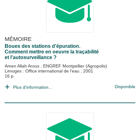
MÉMOIRE
Boues des stations d'épuration.
Comment mettre en oeuvre la traçabilité
et l'autosurveillance ?
Amen Allah Arous
;
ENGREF Montpellier (Agropolis)
Limoges : Office international de l'eau
;
2001
16 p.
Disponible
Plus d'information...