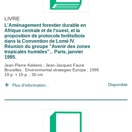
LIVRE
L'Aménagement forestier durable en
Afrique centrale et de l'ouest, et la
proposition de protocole forêts/bois
dans la Convention de Lomé IV.
Réunion du groupe "Avenir des zones
tropicales humides"... Paris, janvier
1995.
Jean-Pierre Kiekens
;
Jean-Jacques Faure
Bruxelles : Environmental strategies Europe
;
1995
19 p. + 10 p. ; 30 cm
Disponible
Plus d'information...