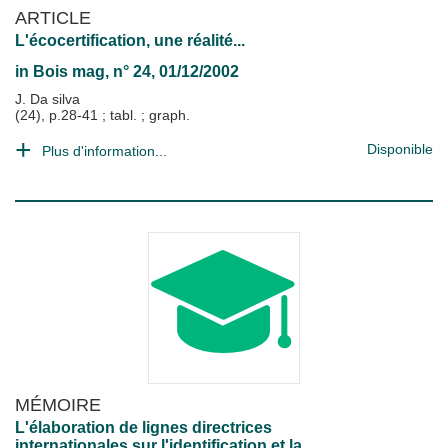
ARTICLE
L'écocertification, une réalité...
in
Bois mag
, n° 24, 01/12/2002
J. Da silva
(24), p.28-41 ; tabl. ; graph.
Disponible
Plus d'information...
MÉMOIRE
L'élaboration de lignes directrices
internationales sur l'identification et la