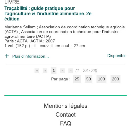
LIVRE
Traçabilité : guide pratique pour
l'agriculture & l'industrie alimentaire. 2e
édition
Marianne Sellam
;
Association de coordination technique agricole
(ACTA)
;
Association de coordination technique pour l'industrie
agro-alimentaire (ACTIA)
Paris : ACTA : ACTIA
;
2007
1 vol. (152 p.) : ill., couv. ill. en coul. ; 27 cm
Disponible
Plus d'information...
1
(1 - 28 / 28)
Par page :
25
50
100
200
Mentions légales
Contact
FAQ