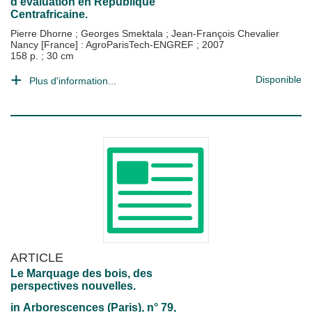
d'évaluation en République
Centrafricaine.
Pierre Dhorne
;
Georges Smektala
;
Jean-François Chevalier
Nancy [France] : AgroParisTech-ENGREF
;
2007
158 p. ; 30 cm
Disponible
Plus d'information...
ARTICLE
Le Marquage des bois, des
perspectives nouvelles.
in
Arborescences (Paris)
, n° 79,