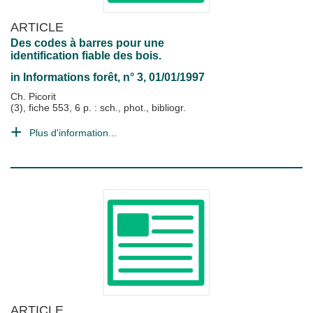
ARTICLE
Des codes à barres pour une
identification fiable des bois.
in
Informations forêt
, n° 3, 01/01/1997
Ch. Picorit
(3), fiche 553, 6 p. : sch., phot., bibliogr.
Plus d'information...
ARTICLE