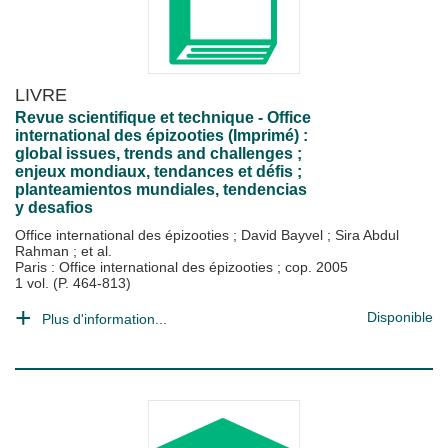
LIVRE
Revue scientifique et technique - Office
international des épizooties (Imprimé) :
global issues, trends and challenges ;
enjeux mondiaux, tendances et défis ;
planteamientos mundiales, tendencias
y desafios
Office international des épizooties
;
David Bayvel
;
Sira Abdul
Rahman
; et al.
Paris : Office international des épizooties
;
cop. 2005
1 vol. (P. 464-813)
Disponible
Plus d'information...