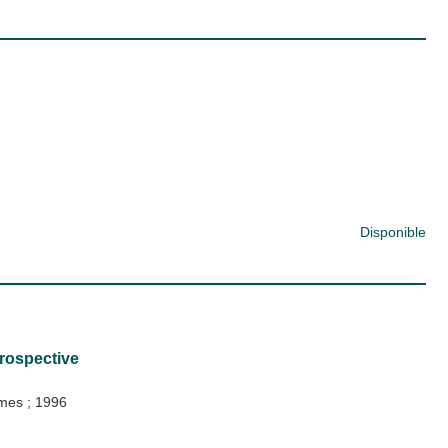
Disponible
prospective
gumes
;
1996