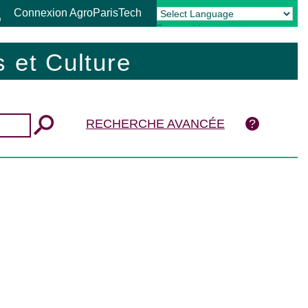
Connexion AgroParisTech
Powered by
Translate
 et Culture
RECHERCHE AVANCÉE