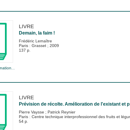
LIVRE
Demain, la faim !
Frédéric Lemaître
Paris : Grasset
;
2009
137 p.
mation...
LIVRE
Prévision de récolte. Amélioration de l'existant et 
Pierre Vaysse
;
Patrick Reynier
Paris : Centre technique interprofessionnel des fruits et lé
54 p.