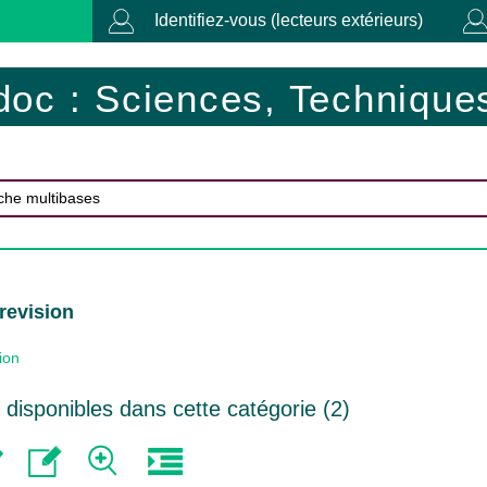
Identifiez-vous (lecteurs extérieurs)
doc : Sciences, Techniques
revision
ion
disponibles dans cette catégorie (
2
)