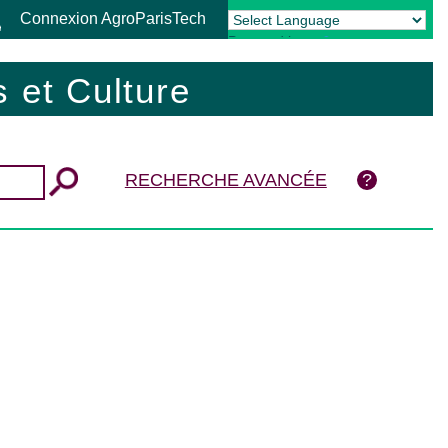
Connexion AgroParisTech
Powered by
Translate
 et Culture
RECHERCHE AVANCÉE