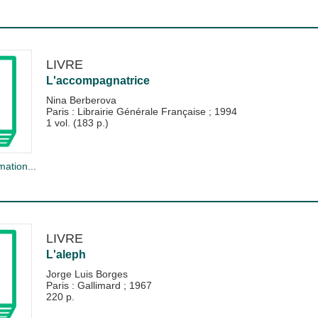
LIVRE
L'accompagnatrice
Nina Berberova
Paris : Librairie Générale Française
;
1994
1 vol. (183 p.)
mation...
LIVRE
L'aleph
Jorge Luis Borges
Paris : Gallimard
;
1967
220 p.