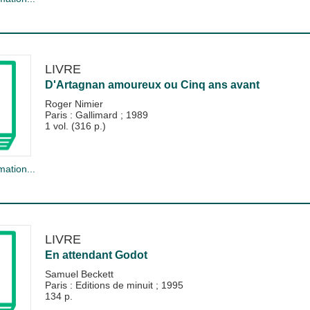
LIVRE
D'Artagnan amoureux ou Cinq ans avant
Roger Nimier
Paris : Gallimard
;
1989
1 vol. (316 p.)
mation...
LIVRE
En attendant Godot
Samuel Beckett
Paris : Editions de minuit
;
1995
134 p.