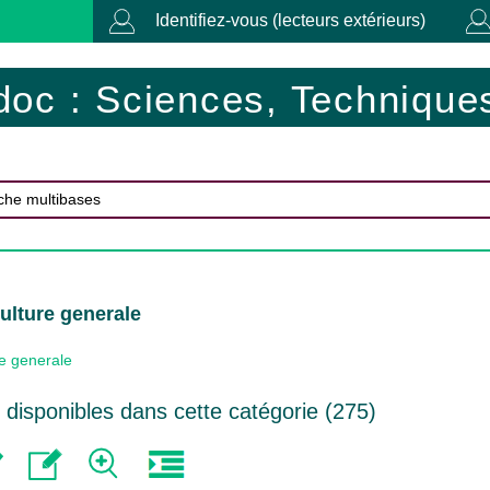
Identifiez-vous (lecteurs extérieurs)
doc : Sciences, Techniques
ulture generale
e generale
disponibles dans cette catégorie (
275
)