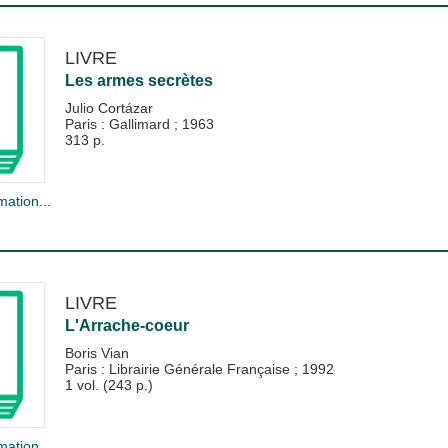
LIVRE
Les armes secrètes
Julio Cortázar
Paris : Gallimard
;
1963
313 p.
mation...
LIVRE
L'Arrache-coeur
Boris Vian
Paris : Librairie Générale Française
;
1992
1 vol. (243 p.)
mation...