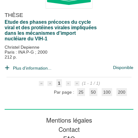
THÈSE
Etude des phases précoces du cycle
viral et des protéines virales impliquées
dans les mécanismes d'import
nucléiare du VIH-1
Christel Depienne
Paris : INA P-G
;
2000
212 p.
Disponible
Plus d'information...
1
(1 - 1 / 1)
Par page :
25
50
100
200
Mentions légales
Contact