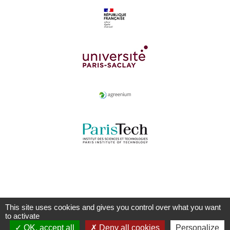
This site uses cookies and gives you control over what you want
to activate
OK, accept all
Deny all cookies
Personalize