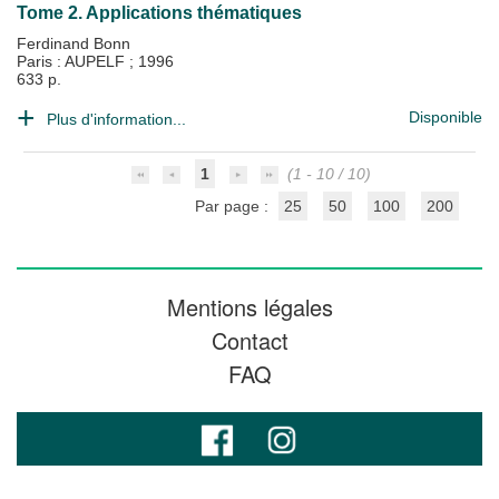
Tome 2. Applications thématiques
Ferdinand Bonn
Paris : AUPELF
;
1996
633 p.
Disponible
Plus d'information...
1
(1 - 10 / 10)
Par page :
25
50
100
200
Mentions légales
Contact
FAQ