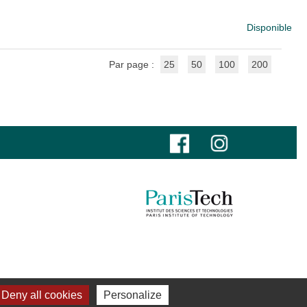
Disponible
Par page :
25
50
100
200
Deny all cookies
Personalize