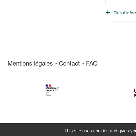
Plus d'infor
Mentions légales
Contact
FAQ
This site uses cookies and gives you