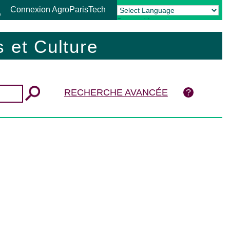
Connexion AgroParisTech
Powered by
Translate
 et Culture
RECHERCHE AVANCÉE