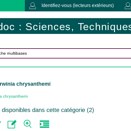
Identifiez-vous (lecteurs extérieurs)
doc : Sciences, Techniques
rwinia chrysanthemi
ia chrysanthemi
disponibles dans cette catégorie (
2
)