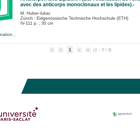
avec des anticorps monoclonaux et les lipides).-
M. Huber-lukac
Zürich : Eidgenössische Technische Hochschule (ETH)
IV-111 p. ; 30 cm
mation...
1
(1 - 3 / 3)