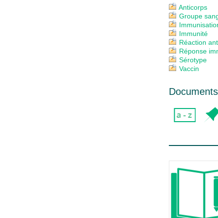
Anticorps
Groupe san
Immunisatio
Immunité
Réaction ant
Réponse imm
Sérotype
Vaccin
Documents 