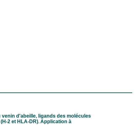
u venin d'abeille, ligands des molécules
 (H-2 et HLA-DR). Application à