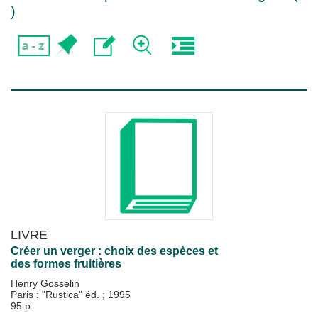
)
LIVRE
Créer un verger : choix des espèces et
des formes fruitières
Henry Gosselin
Paris : "Rustica" éd.
;
1995
95 p.