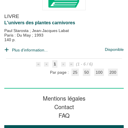
LIVRE
L'univers des plantes carnivores
Paul Starosta
;
Jean-Jacques Labat
Paris : Du May
;
1993
140 p.
Disponible
Plus d'information...
1
(1 - 6 / 6)
Par page :
25
50
100
200
Mentions légales
Contact
FAQ