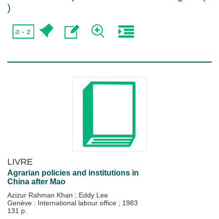
)
LIVRE
Agrarian policies and institutions in
China after Mao
Azizur Rahman Khan
;
Eddy Lee
Genève : International labour office
;
1983
131 p.