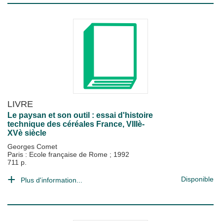
LIVRE
Le paysan et son outil : essai d'histoire
technique des céréales France, VIIIè-
XVè siècle
Georges Comet
Paris : Ecole française de Rome
;
1992
711 p.
Disponible
Plus d'information...