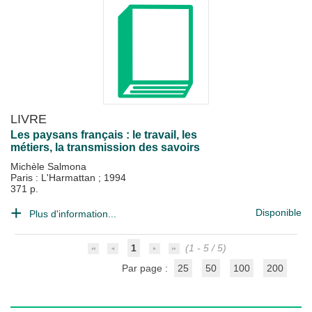
LIVRE
Les paysans français : le travail, les
métiers, la transmission des savoirs
Michèle Salmona
Paris : L'Harmattan
;
1994
371 p.
Disponible
Plus d'information...
1
(1 - 5 / 5)
Par page :
25
50
100
200