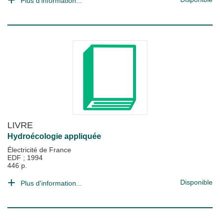
Plus d'information...
LIVRE
Hydroécologie appliquée
Électricité de France
EDF
;
1994
446 p.
Disponible
Plus d'information...