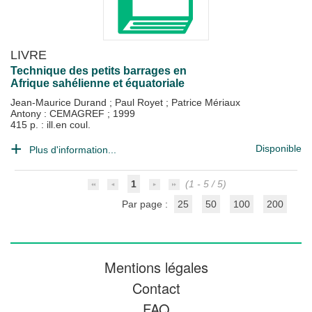
LIVRE
Technique des petits barrages en
Afrique sahélienne et équatoriale
Jean-Maurice Durand
;
Paul Royet
;
Patrice Mériaux
Antony : CEMAGREF
;
1999
415 p. : ill.en coul.
Disponible
Plus d'information...
1
(1 - 5 / 5)
Par page :
25
50
100
200
Mentions légales
Contact
FAQ