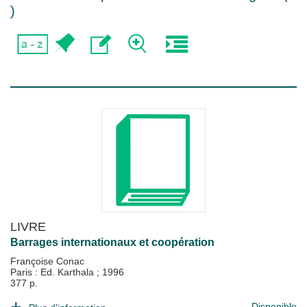
)
LIVRE
Barrages internationaux et coopération
Françoise Conac
Paris : Ed. Karthala
;
1996
377 p.
Disponible