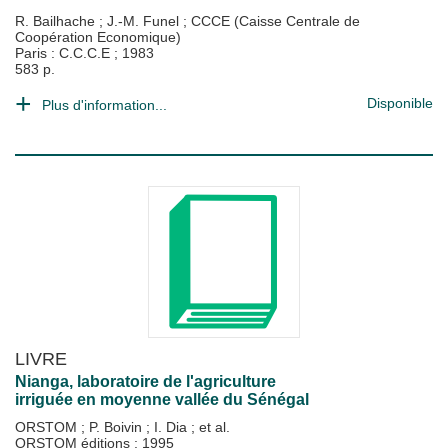
R. Bailhache
;
J.-M. Funel
;
CCCE (Caisse Centrale de
Coopération Economique)
Paris : C.C.C.E
;
1983
583 p.
Disponible
Plus d'information...
LIVRE
Nianga, laboratoire de l'agriculture
irriguée en moyenne vallée du Sénégal
ORSTOM
;
P. Boivin
;
I. Dia
; et al.
ORSTOM éditions
;
1995