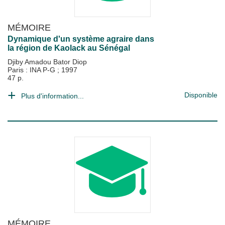
MÉMOIRE
Dynamique d'un système agraire dans
la région de Kaolack au Sénégal
Djiby Amadou Bator Diop
Paris : INA P-G
;
1997
47 p.
Disponible
Plus d'information...
MÉMOIRE