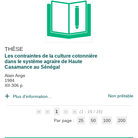
THÈSE
Les contraintes de la culture cotonnière
dans le système agraire de Haute
Casamance au Sénégal
Alain Ange
1984
XII-306 p.
Non prêtable
Plus d'information...
1
(1 - 16 / 16)
Par page :
25
50
100
200