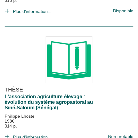
313 p.
Disponible
Plus d'information...
THÈSE
L'association agriculture-élevage :
évolution du système agropastoral au
Siné-Saloum (Sénégal)
Philippe Lhoste
1986
314 p.
Non prêtable
Plus d'information...