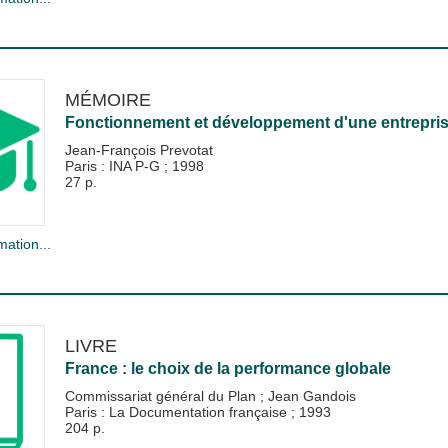
MÉMOIRE
Fonctionnement et développement d'une entreprise
Jean-François Prevotat
Paris : INA P-G
;
1998
27 p.
mation...
LIVRE
France : le choix de la performance globale
Commissariat général du Plan
;
Jean Gandois
Paris : La Documentation française
;
1993
204 p.