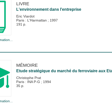
LIVRE
L'environnement dans l'entreprise
Eric Viardot
Paris : L'Harmattan
;
1997
191 p.
mation...
MÉMOIRE
Etude stratégique du marché du ferroviaire aux Et
Christophe Prat
Paris : INA P-G
;
1994
35 p.
mation...