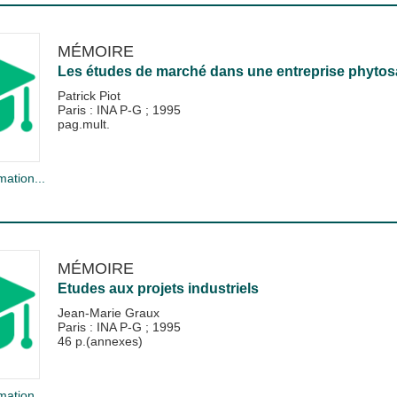
MÉMOIRE
Les études de marché dans une entreprise phytosa
Patrick Piot
Paris : INA P-G
;
1995
pag.mult.
mation...
MÉMOIRE
Etudes aux projets industriels
Jean-Marie Graux
Paris : INA P-G
;
1995
46 p.(annexes)
mation...