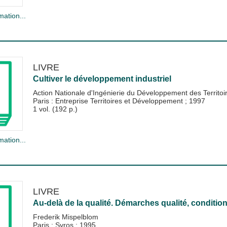
mation...
LIVRE
Cultiver le développement industriel
Action Nationale d'Ingénierie du Développement des Territo
Paris : Entreprise Territoires et Développement
;
1997
1 vol. (192 p.)
mation...
LIVRE
Au-delà de la qualité. Démarches qualité, condition
Frederik Mispelblom
Paris : Syros
;
1995