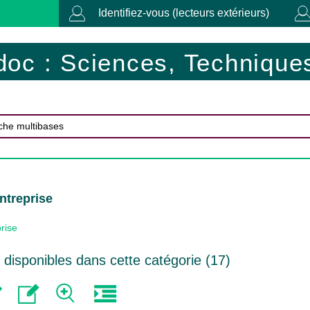
Identifiez-vous (lecteurs extérieurs)
doc : Sciences, Techniques
ntreprise
rise
disponibles dans cette catégorie (
17
)