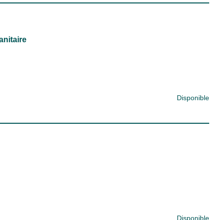
nitaire
Disponible
Disponible