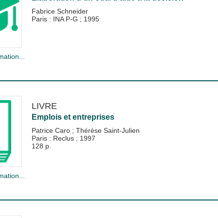
Fabrice Schneider
Paris : INA P-G
;
1995
mation...
LIVRE
Emplois et entreprises
Patrice Caro
;
Thérèse Saint-Julien
Paris : Reclus
;
1997
128 p.
mation...