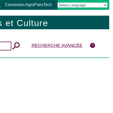
Connexion AgroParisTech
Powered by
Translate
 et Culture
RECHERCHE AVANCÉE