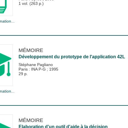
1 vol. (263 p.)
mation...
MÉMOIRE
Développement du prototype de l'application 42L
Stéphane Pagliano
Paris : INA P-G
;
1995
29 p.
mation...
MÉMOIRE
Elaboration d'un outil d'aide à la décision