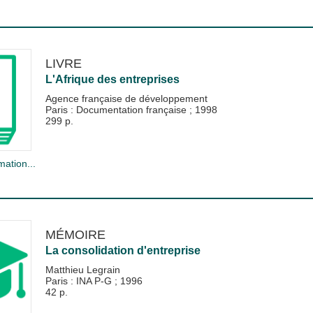
LIVRE
L'Afrique des entreprises
Agence française de développement
Paris : Documentation française
;
1998
299 p.
mation...
MÉMOIRE
La consolidation d'entreprise
Matthieu Legrain
Paris : INA P-G
;
1996
42 p.