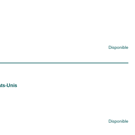
Disponible
ats-Unis
Disponible