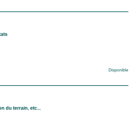
tats
Disponible
n du terrain, etc...