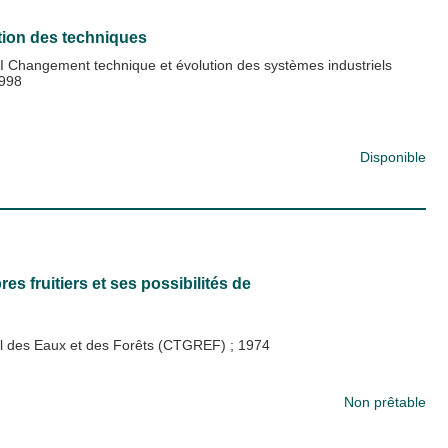
ation des techniques
 Changement technique et évolution des systèmes industriels
998
Disponible
es fruitiers et ses possibilités de
al des Eaux et des Forêts (CTGREF)
;
1974
Non prêtable