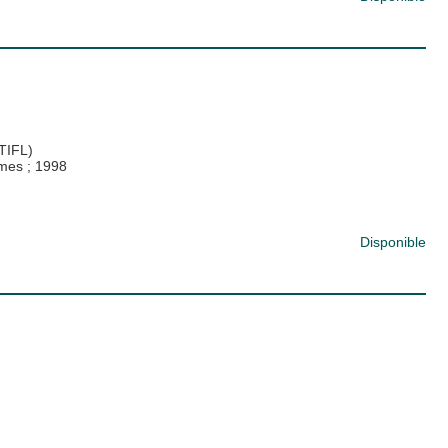
CTIFL)
gumes
;
1998
Disponible