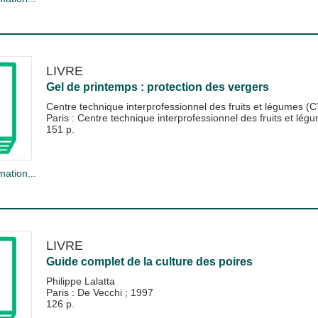
LIVRE
Gel de printemps : protection des vergers
Centre technique interprofessionnel des fruits et légumes (
Paris : Centre technique interprofessionnel des fruits et lé
151 p.
mation...
LIVRE
Guide complet de la culture des poires
Philippe Lalatta
Paris : De Vecchi
;
1997
126 p.