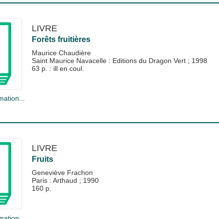
LIVRE
Forêts fruitières
Maurice Chaudière
Saint Maurice Navacelle : Editions du Dragon Vert
;
1998
63 p. : ill en coul.
mation...
LIVRE
Fruits
Geneviève Frachon
Paris : Arthaud
;
1990
160 p.
mation...