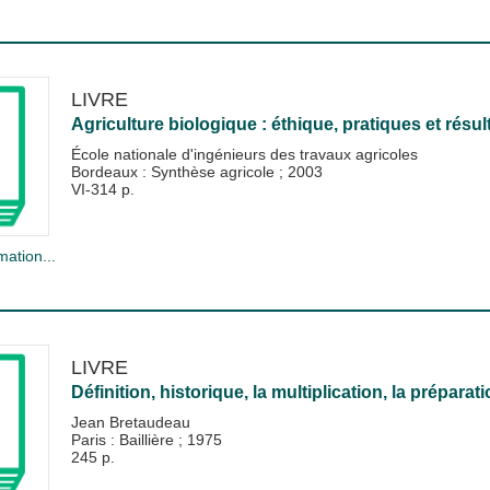
LIVRE
Agriculture biologique : éthique, pratiques et résul
École nationale d'ingénieurs des travaux agricoles
Bordeaux : Synthèse agricole
;
2003
VI-314 p.
mation...
LIVRE
Définition, historique, la multiplication, la préparatio
Jean Bretaudeau
Paris : Baillière
;
1975
245 p.