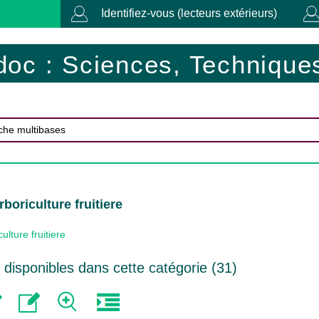
Identifiez-vous (lecteurs extérieurs)
doc : Sciences, Techniques
boriculture fruitiere
ulture fruitiere
disponibles dans cette catégorie (
31
)