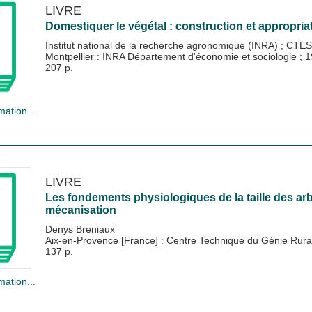
LIVRE
Domestiquer le végétal : construction et appropri
Institut national de la recherche agronomique (INRA)
;
CTESI
Montpellier : INRA Département d'économie et sociologie
;
1
207 p.
mation...
LIVRE
Les fondements physiologiques de la taille des arbr
mécanisation
Denys Breniaux
Aix-en-Provence [France] : Centre Technique du Génie Rur
137 p.
mation...