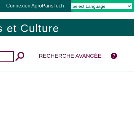
Connexion AgroParisTech
Powered by
Translate
 et Culture
RECHERCHE AVANCÉE