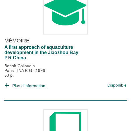
MÉMOIRE
A first approach of aquaculture
development in the Jiaozhou Bay
P.R.China
Benoît Collaudin
Paris : INA P-G
;
1996
50 p.
Disponible
Plus d'information...