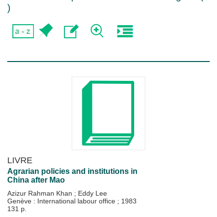
)
LIVRE
Agrarian policies and institutions in
China after Mao
Azizur Rahman Khan
;
Eddy Lee
Genève : International labour office
;
1983
131 p.