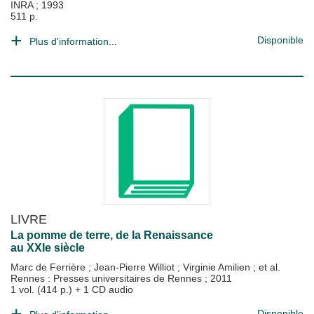
INRA
;
1993
511 p.
Disponible
Plus d'information...
LIVRE
La pomme de terre, de la Renaissance
au XXIe siècle
Marc de Ferrière
;
Jean-Pierre Williot
;
Virginie Amilien
; et al.
Rennes : Presses universitaires de Rennes
;
2011
1 vol. (414 p.) + 1 CD audio
Disponible