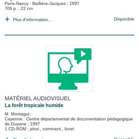
Paris-Nancy : Baillière-Jacques
;
1897
705 p. ; 22 cm
Disponible
Plus d'information...
MATÉRIEL AUDIOVISUEL
La forêt tropicale humide
M. Montagut
Cayenne : Centre départemental de documentation pédagogique
de Guyane
;
1997
1 CD-ROM ; phot., comment., livret