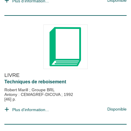
Disponible
Plus d'information...
LIVRE
Techniques de reboisement
Robert Marill
;
Groupe BRL
Antony : CEMAGREF-DICOVA
;
1992
[46] p.
Disponible
Plus d'information...