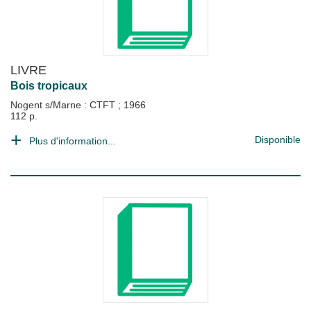
LIVRE
Bois tropicaux
Nogent s/Marne : CTFT
;
1966
112 p.
Disponible
Plus d'information...