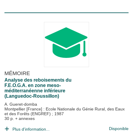
MÉMOIRE
Analyse des reboisements du
F.E.O.G.A. en zone meso-
méditerranéenne inférieure
(Languedoc-Roussillon)
A. Gueret-domba
Montpellier [France] : Ecole Nationale du Génie Rural, des Eaux
et des Forêts (ENGREF)
;
1987
30 p. + annexes
Disponible
Plus d'information...