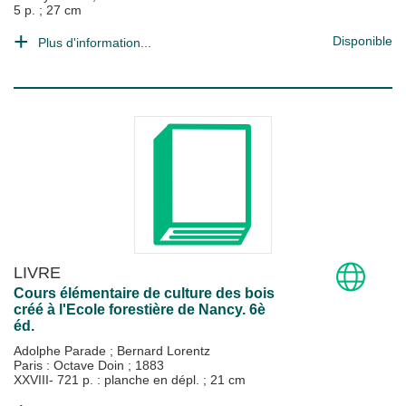
5 p. ; 27 cm
Disponible
Plus d'information...
LIVRE
Cours élémentaire de culture des bois
créé à l'Ecole forestière de Nancy. 6è
éd.
Adolphe Parade
;
Bernard Lorentz
Paris : Octave Doin
;
1883
XXVIII- 721 p. : planche en dépl. ; 21 cm