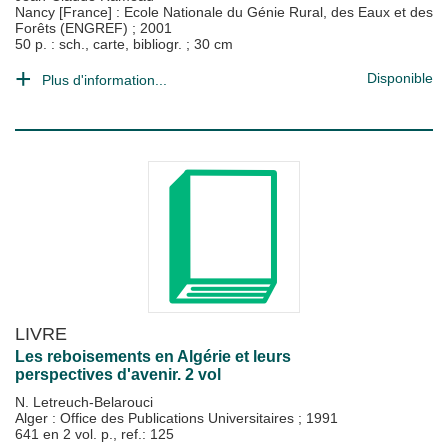
Nancy [France] : Ecole Nationale du Génie Rural, des Eaux et des
Forêts (ENGREF)
;
2001
50 p. : sch., carte, bibliogr. ; 30 cm
Disponible
Plus d'information...
LIVRE
Les reboisements en Algérie et leurs
perspectives d'avenir. 2 vol
N. Letreuch-Belarouci
Alger : Office des Publications Universitaires
;
1991
641 en 2 vol. p., ref.: 125