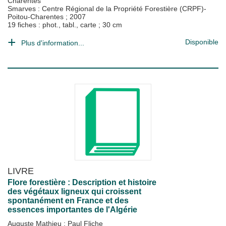
Charentes
Smarves : Centre Régional de la Propriété Forestière (CRPF)-
Poitou-Charentes
;
2007
19 fiches : phot., tabl., carte ; 30 cm
Disponible
Plus d'information...
LIVRE
Flore forestière : Description et histoire
des végétaux ligneux qui croissent
spontanément en France et des
essences importantes de l'Algérie
Auguste Mathieu
;
Paul Fliche