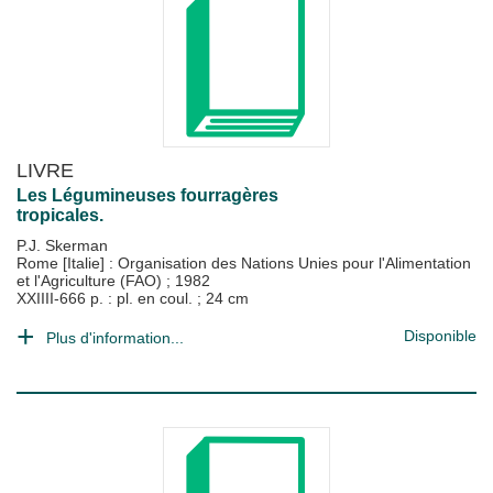
LIVRE
Les Légumineuses fourragères
tropicales.
P.J. Skerman
Rome [Italie] : Organisation des Nations Unies pour l'Alimentation
et l'Agriculture (FAO)
;
1982
XXIIII-666 p. : pl. en coul. ; 24 cm
Disponible
Plus d'information...