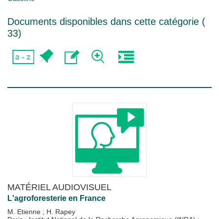
Documents disponibles dans cette catégorie (
33
)
MATÉRIEL AUDIOVISUEL
L'agroforesterie en France
M. Etienne
;
H. Rapey