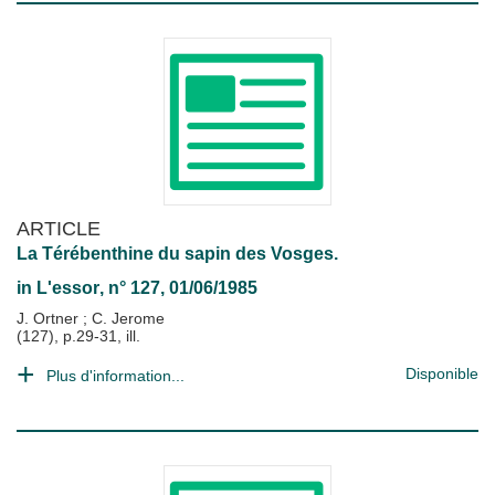
ARTICLE
La Térébenthine du sapin des Vosges.
in
L'essor
, n° 127, 01/06/1985
J. Ortner
;
C. Jerome
(127), p.29-31, ill.
Disponible
Plus d'information...