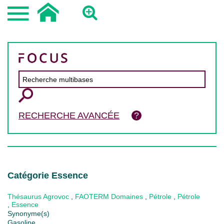
RECHERCHE AVANCÉE
Catégorie Essence
Thésaurus Agrovoc
,
FAOTERM Domaines
,
Pétrole
,
Pétrole
,
Essence
Synonyme(s)
Gasoline