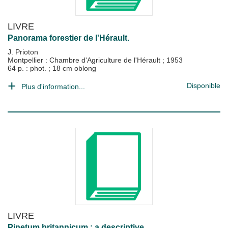
LIVRE
Panorama forestier de l'Hérault.
J. Prioton
Montpellier : Chambre d'Agriculture de l'Hérault
;
1953
64 p. : phot. ; 18 cm oblong
Disponible
Plus d'information...
LIVRE
Pinetum britannicum : a descriptive