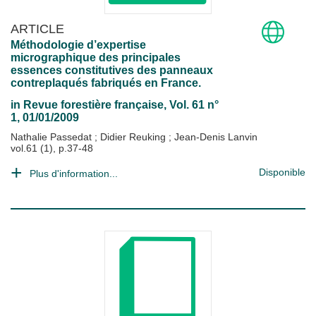
ARTICLE
Méthodologie d’expertise
micrographique des principales
essences constitutives des panneaux
contreplaqués fabriqués en France.
in
Revue forestière française
, Vol. 61 n°
1, 01/01/2009
Nathalie Passedat
;
Didier Reuking
;
Jean-Denis Lanvin
vol.61 (1), p.37-48
Disponible
Plus d'information...