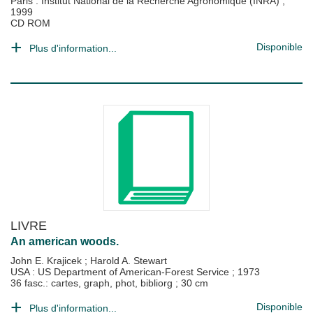
Paris : Institut National de la Recherche Agronomique (INRA)
;
1999
CD ROM
Disponible
Plus d'information...
LIVRE
An american woods.
John E. Krajicek
;
Harold A. Stewart
USA : US Department of American-Forest Service
;
1973
36 fasc.: cartes, graph, phot, bibliorg ; 30 cm
Disponible
Plus d'information...