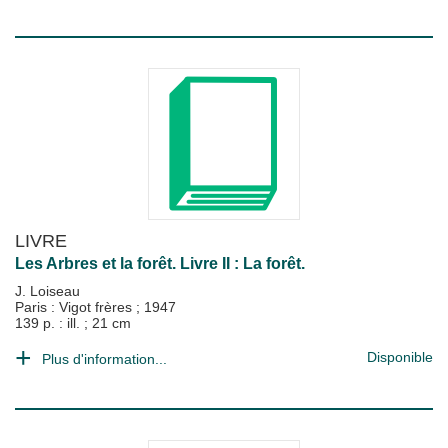
LIVRE
Les Arbres et la forêt. Livre II : La forêt.
J. Loiseau
Paris : Vigot frères
;
1947
139 p. : ill. ; 21 cm
Disponible
Plus d'information...