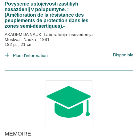
Povysenie ustojcivosti zastitiyh
nasazdenij v polupustyne. :
(Amélioration de la résistance des
peuplements de protection dans les
zones semi-désertiques).-
AKADEMIJA NAUK. Laboratorija lesovedenija
Moskva : Nauka
;
1981
192 p. ; 21 cm
Disponible
Plus d'information...
MÉMOIRE