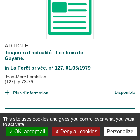
ARTICLE
Toujours d'actualité : Les bois de
Guyane.
in
La Forêt privée
, n° 127, 01/05/1979
Jean-Marc Lambillon
(127), p.73-79
Disponible
Plus d'information...
This site uses cookies and gives you control over what you want
to activate
OK, accept all
Deny all cookies
Personalize