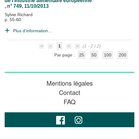
de l'industrie alimentaire européenne
, n° 749, 11/10/2013
Sylvie Richard
p. 55-60
Plus d'information...
1
(1 - 2 / 2)
Par page :
25
50
100
200
Mentions légales
Contact
FAQ