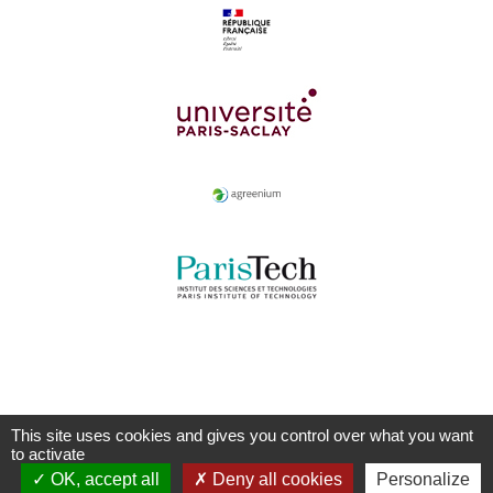
This site uses cookies and gives you control over what you want
to activate
OK, accept all
Deny all cookies
Personalize