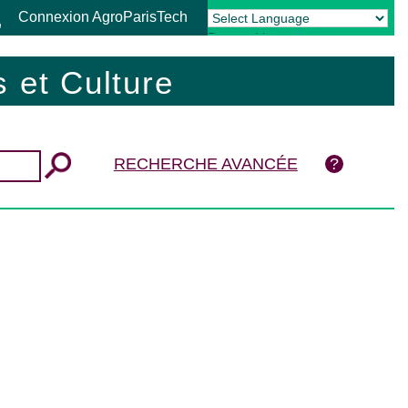
Connexion AgroParisTech
Powered by
Translate
 et Culture
RECHERCHE AVANCÉE