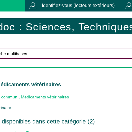
Identifiez-vous (lecteurs extérieurs)
doc : Sciences, Techniques
édicaments vétérinaires
 commun
,
Médicaments vétérinaires
inaire
disponibles dans cette catégorie (
2
)