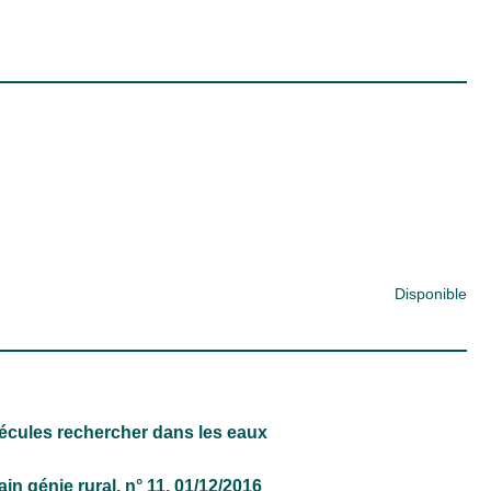
Disponible
écules rechercher dans les eaux
in génie rural
, n° 11, 01/12/2016