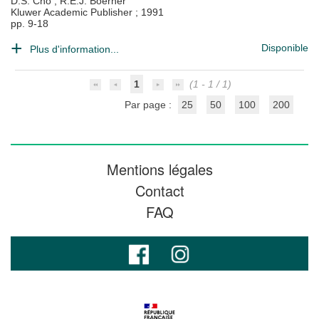
D.S. Cho
;
R.E.J. Boerner
Kluwer Academic Publisher
;
1991
pp. 9-18
Disponible
Plus d'information...
1
(1 - 1 / 1)
Par page :
25
50
100
200
Mentions légales
Contact
FAQ