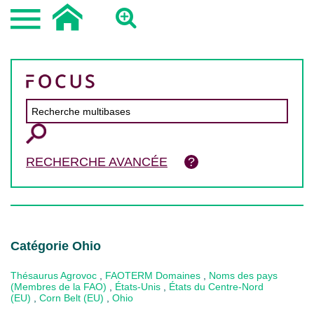
RECHERCHE AVANCÉE
Catégorie Ohio
Thésaurus Agrovoc
,
FAOTERM Domaines
,
Noms des pays
(Membres de la FAO)
,
États-Unis
,
États du Centre-Nord
(EU)
,
Corn Belt (EU)
,
Ohio