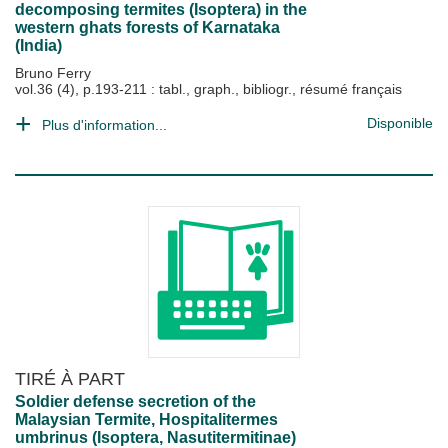
decomposing termites (Isoptera) in the
western ghats forests of Karnataka
(India)
Bruno Ferry
vol.36 (4), p.193-211 : tabl., graph., bibliogr., résumé français
Disponible
Plus d'information...
TIRÉ À PART
Soldier defense secretion of the
Malaysian Termite, Hospitalitermes
umbrinus (Isoptera, Nasutitermitinae)