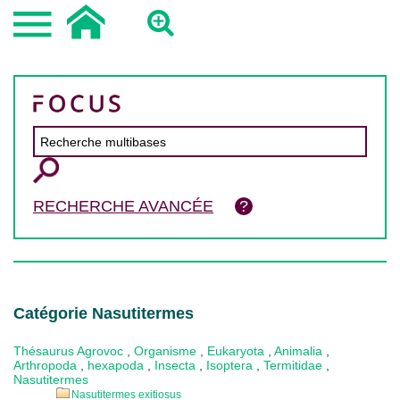
RECHERCHE AVANCÉE
Catégorie Nasutitermes
Thésaurus Agrovoc
,
Organisme
,
Eukaryota
,
Animalia
,
Arthropoda
,
hexapoda
,
Insecta
,
Isoptera
,
Termitidae
,
Nasutitermes
Nasutitermes exitiosus