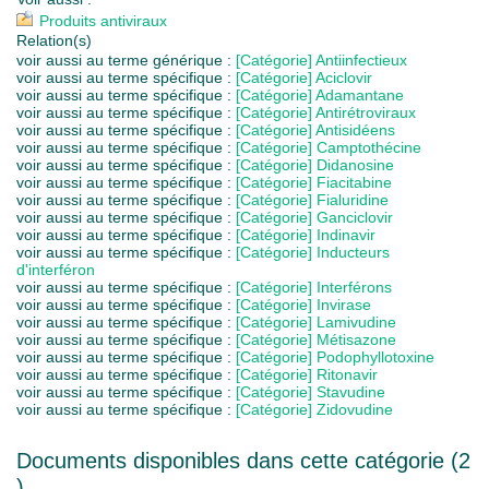
Produits antiviraux
Relation(s)
voir aussi au terme générique :
[Catégorie] Antiinfectieux
voir aussi au terme spécifique :
[Catégorie] Aciclovir
voir aussi au terme spécifique :
[Catégorie] Adamantane
voir aussi au terme spécifique :
[Catégorie] Antirétroviraux
voir aussi au terme spécifique :
[Catégorie] Antisidéens
voir aussi au terme spécifique :
[Catégorie] Camptothécine
voir aussi au terme spécifique :
[Catégorie] Didanosine
voir aussi au terme spécifique :
[Catégorie] Fiacitabine
voir aussi au terme spécifique :
[Catégorie] Fialuridine
voir aussi au terme spécifique :
[Catégorie] Ganciclovir
voir aussi au terme spécifique :
[Catégorie] Indinavir
voir aussi au terme spécifique :
[Catégorie] Inducteurs
d'interféron
voir aussi au terme spécifique :
[Catégorie] Interférons
voir aussi au terme spécifique :
[Catégorie] Invirase
voir aussi au terme spécifique :
[Catégorie] Lamivudine
voir aussi au terme spécifique :
[Catégorie] Métisazone
voir aussi au terme spécifique :
[Catégorie] Podophyllotoxine
voir aussi au terme spécifique :
[Catégorie] Ritonavir
voir aussi au terme spécifique :
[Catégorie] Stavudine
voir aussi au terme spécifique :
[Catégorie] Zidovudine
Documents disponibles dans cette catégorie (
2
)