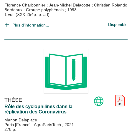
Florence Charbonnier
;
Jean-Michel Delacotte
;
Christian Rolando
Bordeaux : Groupe polyphénols
;
1998
1 vol. (XXX-254p.-p. a-l)
Disponible
Plus d'information...
THÈSE
Rôle des cyclophilines dans la
réplication des Coronavirus
Manon Delaplace
Paris [France] : AgroParisTech
;
2021
278 p.