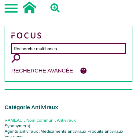
RECHERCHE AVANCÉE
Catégorie Antiviraux
RAMEAU
,
Nom commun
,
Antiviraux
Synonyme(s)
Agents antiviraux ;Médicaments antiviraux Produits antiviraux
Voir aussi :