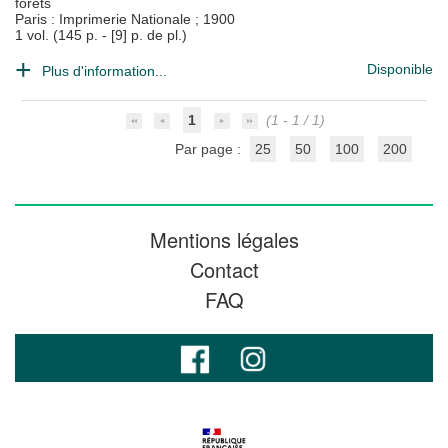
forêts
Paris : Imprimerie Nationale
;
1900
1 vol. (145 p. - [9] p. de pl.)
Disponible
Plus d'information...
1
(1 - 1 / 1)
Par page :
25
50
100
200
Mentions légales
Contact
FAQ