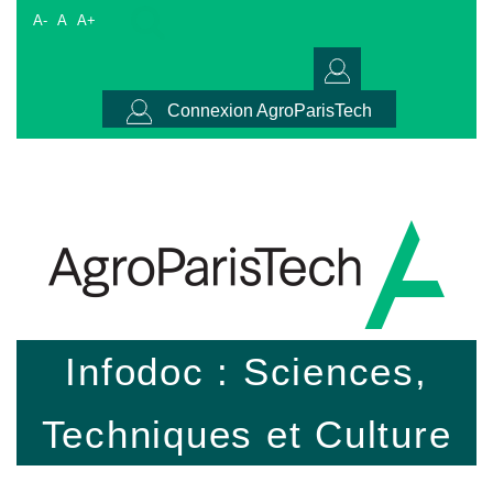
A-
A
A+
Connexion AgroParisTech
Infodoc : Sciences,
Techniques et Culture