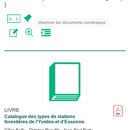
)
Visionner les documents numériques
LIVRE
Catalogue des types de stations
forestières de l'Yveline et d'Essonne.
Gilles Bailly
;
Thérèse Beaufils
;
Jean-Paul Party