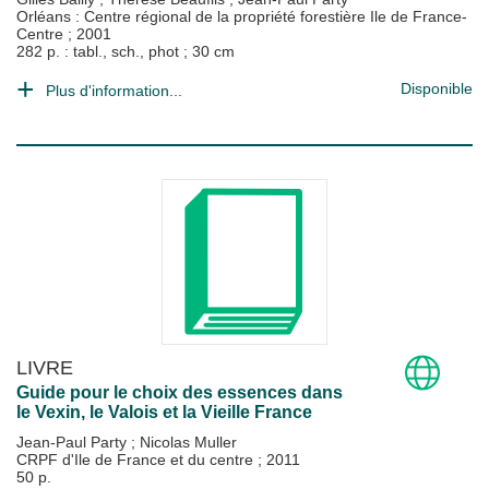
Orléans : Centre régional de la propriété forestière Ile de France-
Centre
;
2001
282 p. : tabl., sch., phot ; 30 cm
Disponible
Plus d'information...
LIVRE
Guide pour le choix des essences dans
le Vexin, le Valois et la Vieille France
Jean-Paul Party
;
Nicolas Muller
CRPF d'Ile de France et du centre
;
2011
50 p.