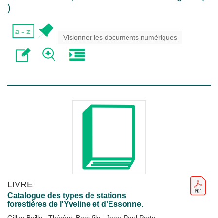
)
Visionner les documents numériques
LIVRE
Catalogue des types de stations
forestières de l'Yveline et d'Essonne.
Gilles Bailly
;
Thérèse Beaufils
;
Jean-Paul Party