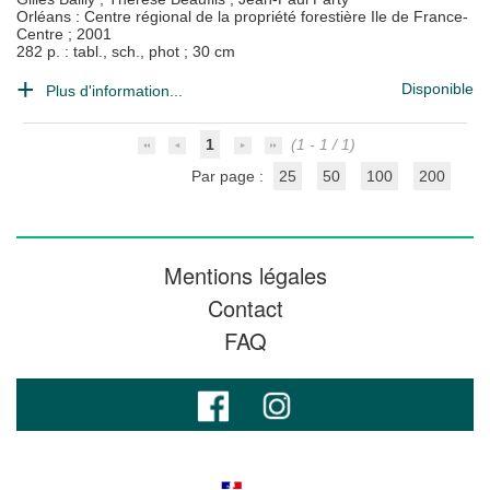
Orléans : Centre régional de la propriété forestière Ile de France-
Centre
;
2001
282 p. : tabl., sch., phot ; 30 cm
Disponible
Plus d'information...
1
(1 - 1 / 1)
Par page :
25
50
100
200
Mentions légales
Contact
FAQ