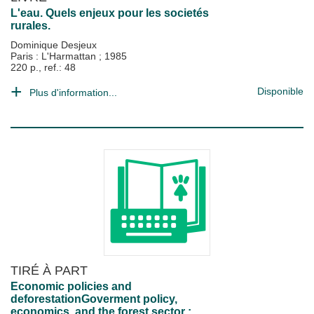
L'eau. Quels enjeux pour les societés
rurales.
Dominique Desjeux
Paris : L'Harmattan
;
1985
220 p., ref.: 48
Disponible
Plus d'information...
TIRÉ À PART
Economic policies and
deforestationGoverment policy,
economics, and the forest sector :