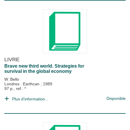
LIVRE
Brave new third world. Strategies for
survival in the global economy
W. Bello
Londres : Earthcan
;
1989
97 p., ref.: *
Disponible
Plus d'information...