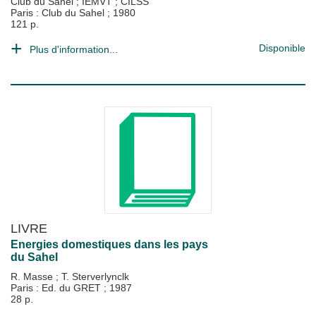
Club du Sahel
;
IEMVT
;
CILSS
Paris : Club du Sahel
;
1980
121 p.
Disponible
Plus d'information...
LIVRE
Energies domestiques dans les pays
du Sahel
R. Masse
;
T. Sterverlynclk
Paris : Ed. du GRET
;
1987
28 p.