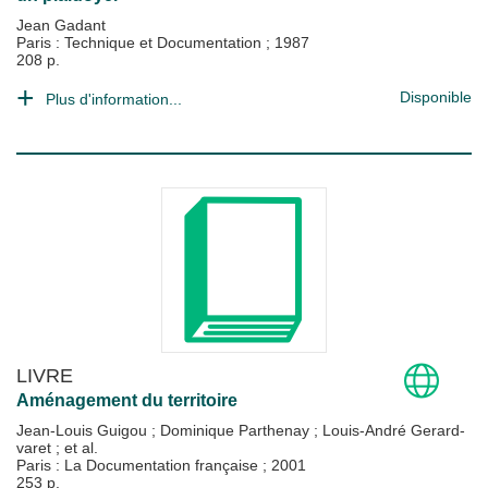
Jean Gadant
Paris : Technique et Documentation
;
1987
208 p.
Disponible
Plus d'information...
LIVRE
Aménagement du territoire
Jean-Louis Guigou
;
Dominique Parthenay
;
Louis-André Gerard-
varet
; et al.
Paris : La Documentation française
;
2001
253 p.