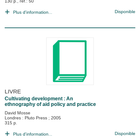
130 p., ref.: 50
Disponible
Plus d'information...
LIVRE
Cultivating development : An
ethnography of aid policy and practice
David Mosse
Londres : Pluto Press
;
2005
315 p.
Disponible
Plus d'information...