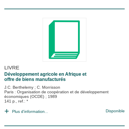
LIVRE
Développement agricole en Afrique et
offre de biens manufacturés
J.C. Berthelemy
;
C. Morrisson
Paris : Organisation de coopération et de développement
économiques (OCDE)
;
1989
141 p., ref.: *
Disponible
Plus d'information...