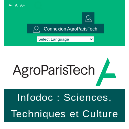
A-
A
A+
Connexion AgroParisTech
Powered by
Translate
Infodoc : Sciences,
Techniques et Culture