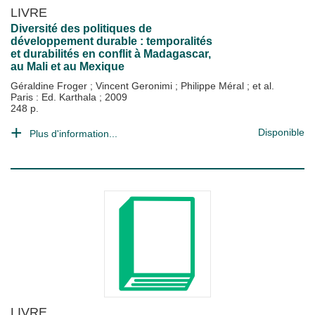
LIVRE
Diversité des politiques de
développement durable : temporalités
et durabilités en conflit à Madagascar,
au Mali et au Mexique
Géraldine Froger
;
Vincent Geronimi
;
Philippe Méral
; et al.
Paris : Ed. Karthala
;
2009
248 p.
Disponible
Plus d'information...
LIVRE