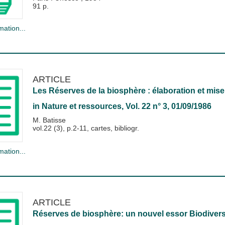
91 p.
mation...
ARTICLE
Les Réserves de la biosphère : élaboration et mise
in
Nature et ressources
, Vol. 22 n° 3, 01/09/1986
M. Batisse
vol.22 (3), p.2-11, cartes, bibliogr.
mation...
ARTICLE
Réserves de biosphère: un nouvel essor Biodivers