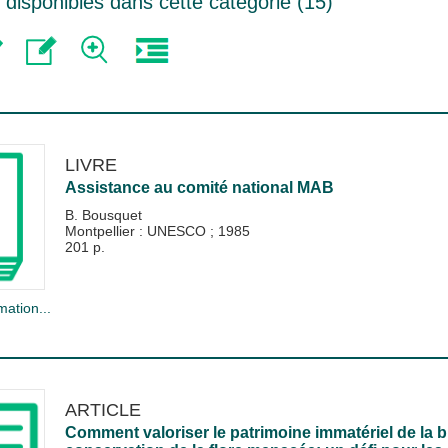
disponibles dans cette catégorie (
15
)
LIVRE
Assistance au comité national MAB
B. Bousquet
Montpellier : UNESCO
;
1985
201 p.
mation...
ARTICLE
Comment valoriser le patrimoine immatériel de la bi