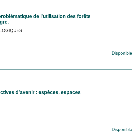
oblématique de l'utilisation des forêts
gre.
OLOGIQUES
Disponible
ctives d'avenir : espèces, espaces
Disponible