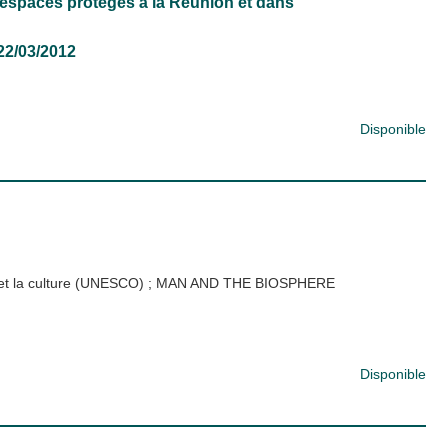
s espaces protégés à la Réunion et dans
22/03/2012
Disponible
 et la culture (UNESCO)
;
MAN AND THE BIOSPHERE
Disponible