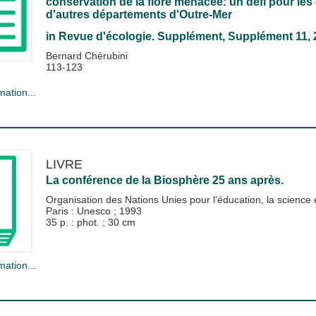
conservation de la flore menacée: un défi pour le
d'autres départements d'Outre-Mer
in
Revue d'écologie. Supplément
, Supplément 11, 
Bernard Chérubini
113-123
mation...
LIVRE
La conférence de la Biosphère 25 ans après.
Organisation des Nations Unies pour l'éducation, la science
Paris : Unesco
;
1993
35 p. : phot. ; 30 cm
mation...