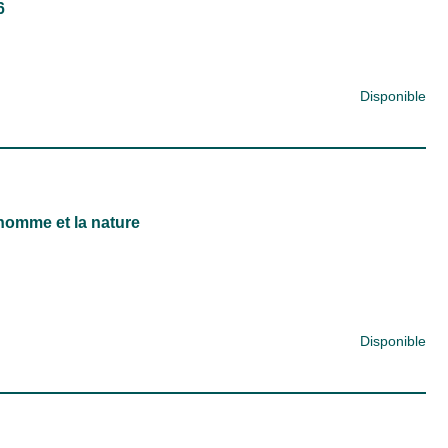
6
Disponible
'homme et la nature
Disponible