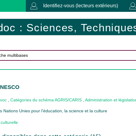
Identifiez-vous (lecteurs extérieurs)
doc : Sciences, Techniques
 UNESCO
ovoc
,
Catégories du schéma AGRIS/CARIS
,
Administration et législatio
 Nations Unies pour l'éducation, la science et la culture
culturelle