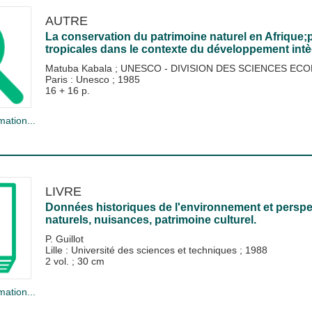
AUTRE
La conservation du patrimoine naturel en Afrique;pr
tropicales dans le contexte du développement intè
Matuba Kabala
;
UNESCO - DIVISION DES SCIENCES EC
Paris : Unesco
;
1985
16 + 16 p.
mation...
LIVRE
Données historiques de l'environnement et perspe
naturels, nuisances, patrimoine culturel.
P. Guillot
Lille : Université des sciences et techniques
;
1988
2 vol. ; 30 cm
mation...