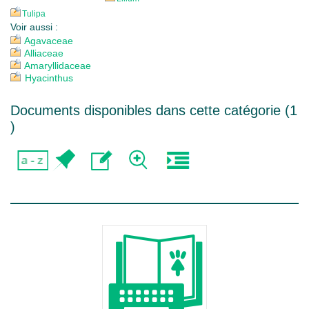
Tulipa
Voir aussi :
Agavaceae
Alliaceae
Amaryllidaceae
Hyacinthus
Documents disponibles dans cette catégorie (
1
)