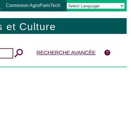
Connexion AgroParisTech
Powered by
Translate
 et Culture
RECHERCHE AVANCÉE