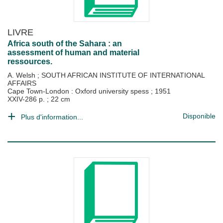
LIVRE
Africa south of the Sahara : an
assessment of human and material
ressources.
A. Welsh
;
SOUTH AFRICAN INSTITUTE OF INTERNATIONAL
AFFAIRS
Cape Town-London : Oxford university spess
;
1951
XXIV-286 p. ; 22 cm
Disponible
Plus d'information...