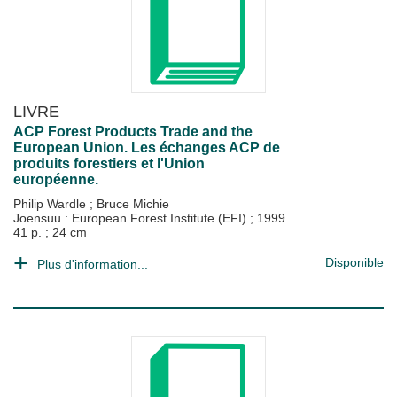
LIVRE
ACP Forest Products Trade and the
European Union. Les échanges ACP de
produits forestiers et l'Union
européenne.
Philip Wardle
;
Bruce Michie
Joensuu : European Forest Institute (EFI)
;
1999
41 p. ; 24 cm
Disponible
Plus d'information...