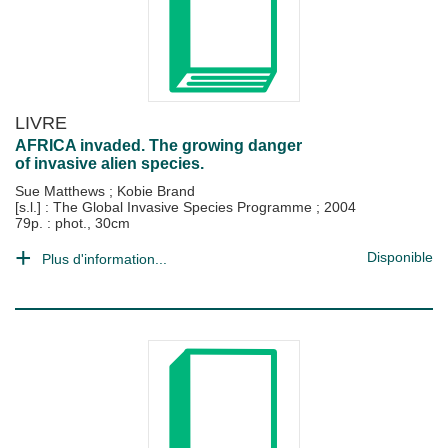
LIVRE
AFRICA invaded. The growing danger
of invasive alien species.
Sue Matthews
;
Kobie Brand
[s.l.] : The Global Invasive Species Programme
;
2004
79p. : phot., 30cm
Disponible
Plus d'information...