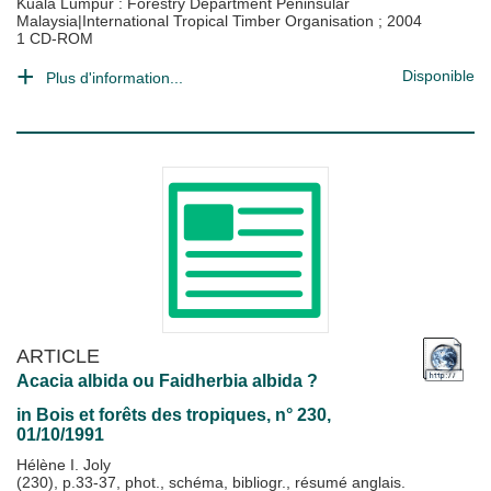
Kuala Lumpur : Forestry Department Peninsular
Malaysia|International Tropical Timber Organisation
;
2004
1 CD-ROM
Disponible
Plus d'information...
ARTICLE
Acacia albida ou Faidherbia albida ?
in
Bois et forêts des tropiques
, n° 230,
01/10/1991
Hélène I. Joly
(230), p.33-37, phot., schéma, bibliogr., résumé anglais.