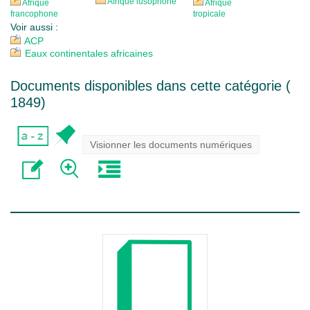
Afrique lusophone
Afrique
Afrique
francophone
tropicale
Voir aussi :
ACP
Eaux continentales africaines
Documents disponibles dans cette catégorie (
1849
)
Visionner les documents numériques