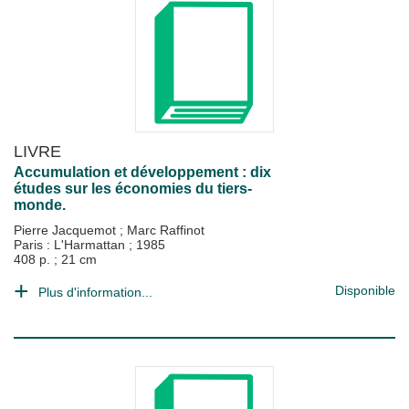
LIVRE
Accumulation et développement : dix
études sur les économies du tiers-
monde.
Pierre Jacquemot
;
Marc Raffinot
Paris : L'Harmattan
;
1985
408 p. ; 21 cm
Disponible
Plus d'information...