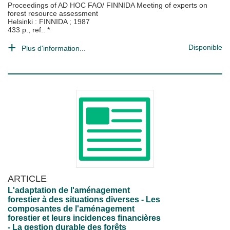
Proceedings of AD HOC FAO/ FINNIDA Meeting of experts on
forest resource assessment
Helsinki : FINNIDA
;
1987
433 p., ref.: *
Disponible
Plus d'information...
ARTICLE
L'adaptation de l'aménagement
forestier à des situations diverses - Les
composantes de l'aménagement
forestier et leurs incidences financières
- La gestion durable des forêts