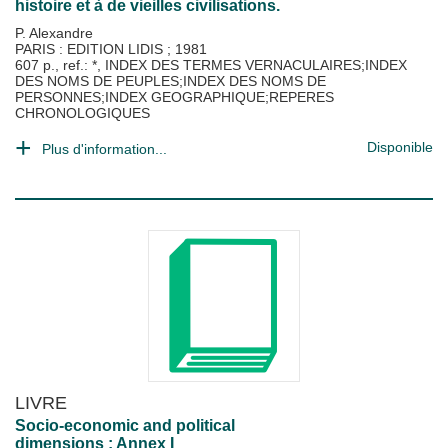
histoire et à de vieilles civilisations.
P. Alexandre
PARIS : EDITION LIDIS
;
1981
607 p., ref.: *, INDEX DES TERMES VERNACULAIRES;INDEX
DES NOMS DE PEUPLES;INDEX DES NOMS DE
PERSONNES;INDEX GEOGRAPHIQUE;REPERES
CHRONOLOGIQUES
Disponible
Plus d'information...
LIVRE
Socio-economic and political
dimensions : Annex I