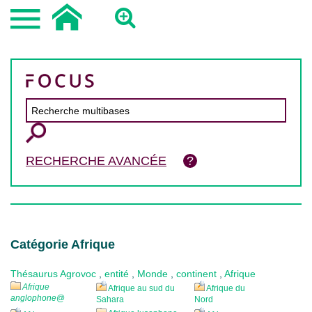
RECHERCHE AVANCÉE
Catégorie Afrique
Thésaurus Agrovoc
,
entité
,
Monde
,
continent
,
Afrique
Afrique
Afrique au sud du
Afrique du
anglophone
@
Sahara
Nord