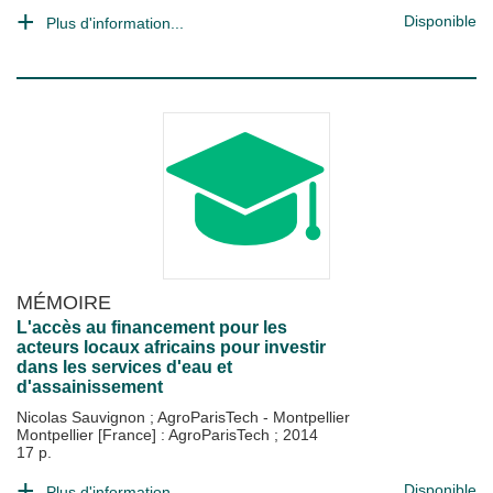
Disponible
Plus d'information...
MÉMOIRE
L'accès au financement pour les
acteurs locaux africains pour investir
dans les services d'eau et
d'assainissement
Nicolas Sauvignon
;
AgroParisTech - Montpellier
Montpellier [France] : AgroParisTech
;
2014
17 p.
Disponible
Plus d'information...