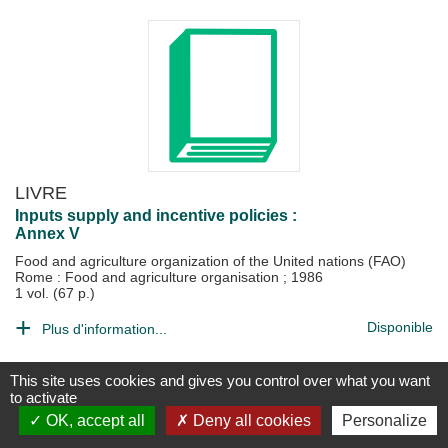
LIVRE
Inputs supply and incentive policies :
Annex V
Food and agriculture organization of the United nations (FAO)
Rome : Food and agriculture organisation
;
1986
1 vol. (67 p.)
Disponible
Plus d'information...
This site uses cookies and gives you control over what you want
to activate
OK, accept all
Deny all cookies
Personalize