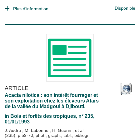
Disponible
Plus d'information...
ARTICLE
Acacia nilotica : son intérêt fourrager et
son exploitation chez les éleveurs Afars
de la vallée du Madgoul à Djibouti.
in
Bois et forêts des tropiques
, n° 235,
01/01/1993
J. Audru
;
M. Labonne
;
H. Guérin
; et al.
(235), p.59-70, phot., graph., tabl., bibliogr.