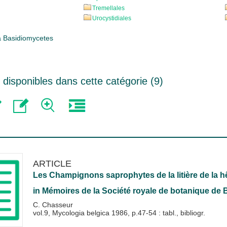
Tremellales
Urocystidiales
a Basidiomycetes
disponibles dans cette catégorie (
9
)
ARTICLE
Les Champignons saprophytes de la litière de la hê
in
Mémoires de la Société royale de botanique de 
C. Chasseur
vol.9, Mycologia belgica 1986, p.47-54 : tabl., bibliogr.