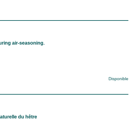
uring air-seasoning.
Disponible
aturelle du hêtre