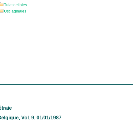
Tulasnellales
Ustilaginales
traie
Belgique
, Vol. 9, 01/01/1987