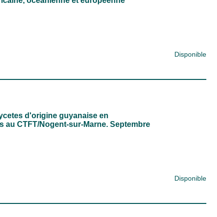
icaine, oceanienne et européenne
Disponible
ycetes d'origine guyanaise en
és au CTFT/Nogent-sur-Marne. Septembre
Disponible