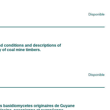
Disponible
d conditions and descriptions of
 of coal mine timbers.
Disponible
s basidiomycetes originaires de Guyane