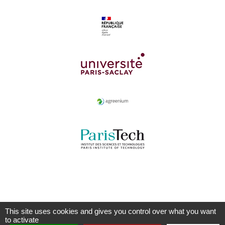
This site uses cookies and gives you control over what you want
to activate