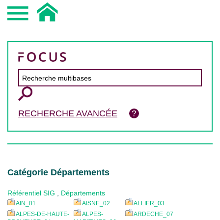
RECHERCHE AVANCÉE
Catégorie Départements
Référentiel SIG
,
Départements
AIN_01
AISNE_02
ALLIER_03
ALPES-DE-HAUTE-
ALPES-
ARDECHE_07