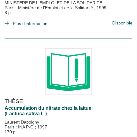
MINISTERE DE L'EMPLOI ET DE LA SOLIDARITE
Paris : Ministère de l'Emploi et de la Solidarité
;
1999
8 p.
Disponible
Plus d'information...
THÈSE
Accumulation du nitrate chez la laitue
(Lactuca sativa L.)
Laurent Dapoigny
Paris : INA P-G
;
1997
170 p.