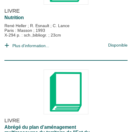
LIVRE
Nutrition
René Heller
;
R. Esnault
;
C. Lance
Paris : Masson
;
1993
X-294 p. : sch.,bibliogr. ; 23cm
Disponible
Plus d'information...
LIVRE
Abrégé du plan d'aménagement