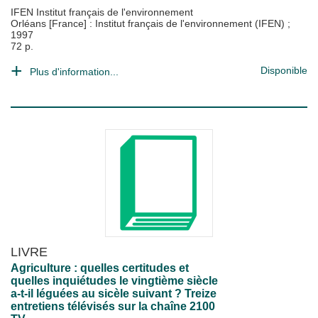
IFEN Institut français de l'environnement
Orléans [France] : Institut français de l'environnement (IFEN)
;
1997
72 p.
Disponible
Plus d'information...
LIVRE
Agriculture : quelles certitudes et
quelles inquiétudes le vingtième siècle
a-t-il léguées au sicèle suivant ? Treize
entretiens télévisés sur la chaîne 2100