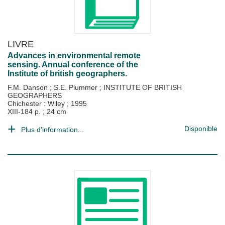
LIVRE
Advances in environmental remote
sensing. Annual conference of the
Institute of british geographers.
F.M. Danson
;
S.E. Plummer
;
INSTITUTE OF BRITISH
GEOGRAPHERS
Chichester : Wiley
;
1995
XIII-184 p. ; 24 cm
Disponible
Plus d'information...