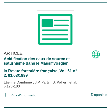
ARTICLE
Acidification des eaux de source et
saturnisme dans le Massif vosgien
in
Revue forestière française
, Vol. 51 n°
2, 01/03/1999
Etienne Dambrine
;
J.P. Party
;
B. Pollier
; et al.
p.173-183
Disponible
Plus d'information...