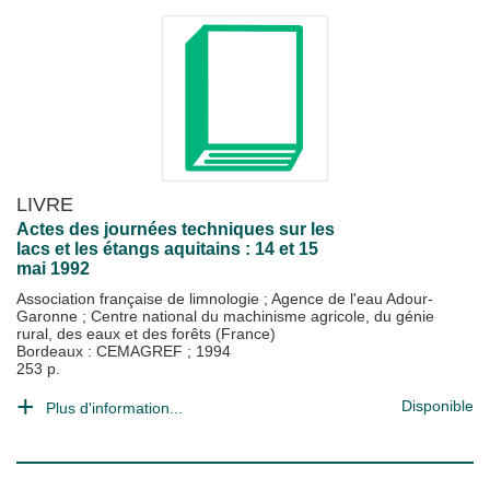
LIVRE
Actes des journées techniques sur les
lacs et les étangs aquitains : 14 et 15
mai 1992
Association française de limnologie
;
Agence de l'eau Adour-
Garonne
;
Centre national du machinisme agricole, du génie
rural, des eaux et des forêts (France)
Bordeaux : CEMAGREF
;
1994
253 p.
Disponible
Plus d'information...