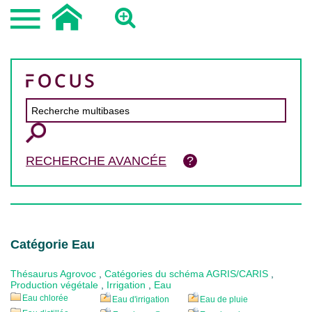
RECHERCHE AVANCÉE
Catégorie Eau
Thésaurus Agrovoc
,
Catégories du schéma AGRIS/CARIS
,
Production végétale
,
Irrigation
,
Eau
Eau chlorée
Eau d'irrigation
Eau de pluie