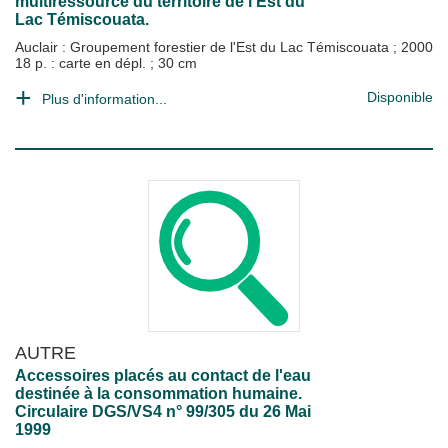
multiressource du territoire de l'Est du
Lac Témiscouata.
Auclair : Groupement forestier de l'Est du Lac Témiscouata
;
2000
18 p. : carte en dépl. ; 30 cm
Disponible
Plus d'information...
AUTRE
Accessoires placés au contact de l'eau
destinée à la consommation humaine.
Circulaire DGS/VS4 n° 99/305 du 26 Mai
1999