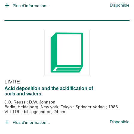
Disponible
Plus d'information...
LIVRE
Acid deposition and the acidification of
soils and waters.
J.O. Reuss
;
D.W. Johnson
Berlin, Heidelberg, New york, Tokyo : Springer Verlag
;
1986
VIII-119 f.:bibliogr.,index ; 24 cm
Disponible
Plus d'information...