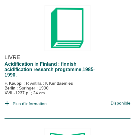
LIVRE
Acidification in Finland : finnish
acidification research programme,1985-
1990.
P. Kauppi
;
P. Antilla
;
K Kenttaemies
Berlin : Springer
;
1990
XVIII-1237 p. ; 24 cm
Disponible
Plus d'information...