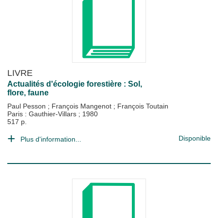
LIVRE
Actualités d'écologie forestière : Sol,
flore, faune
Paul Pesson
;
François Mangenot
;
François Toutain
Paris : Gauthier-Villars
;
1980
517 p.
Disponible
Plus d'information...