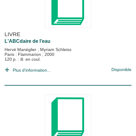
LIVRE
L'ABCdaire de l'eau
Hervé Manéglier
;
Myriam Schleiss
Paris : Flammarion
;
2000
120 p. : ill. en coul.
Disponible
Plus d'information...