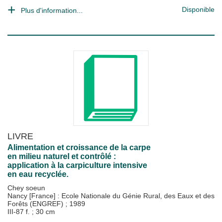
Disponible
Plus d'information...
LIVRE
Alimentation et croissance de la carpe
en milieu naturel et contrôlé :
application à la carpiculture intensive
en eau recyclée.
Chey soeun
Nancy [France] : Ecole Nationale du Génie Rural, des Eaux et des
Forêts (ENGREF)
;
1989
III-87 f. ; 30 cm