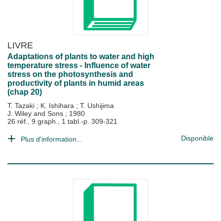
LIVRE
Adaptations of plants to water and high
temperature stress - Influence of water
stress on the photosynthesis and
productivity of plants in humid areas
(chap 20)
T. Tazaki
;
K. Ishihara
;
T. Ushijima
J. Wiley and Sons
;
1980
26 réf., 9 graph., 1 tabl.-p. 309-321
Disponible
Plus d'information...