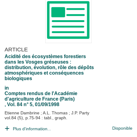
ARTICLE
Acidité des écosystèmes forestiers
dans les Vosges gréseuses :
distribution, évolution, rôle des dépôts
atmosphériques et conséquences
biologiques
in
Comptes rendus de l'Académie
d'agriculture de France (Paris)
, Vol. 84 n° 5, 01/09/1998
Etienne Dambrine
;
A.L. Thomas
;
J.P. Party
vol.84 (5), p.75-94 : tabl., graph.
Disponible
Plus d'information...