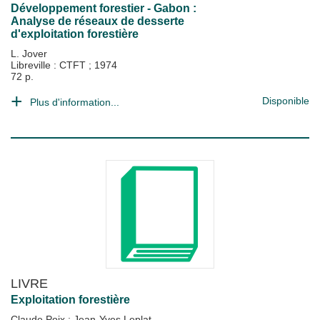
Développement forestier - Gabon :
Analyse de réseaux de desserte
d'exploitation forestière
L. Jover
Libreville : CTFT
;
1974
72 p.
Disponible
Plus d'information...
LIVRE
Exploitation forestière
Claude Poix
;
Jean-Yves Leplat