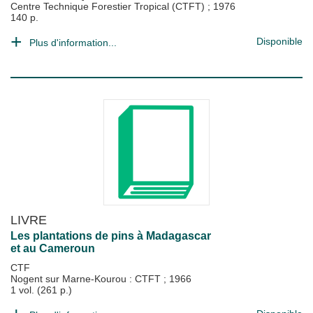
Centre Technique Forestier Tropical (CTFT)
;
1976
140 p.
Disponible
Plus d'information...
LIVRE
Les plantations de pins à Madagascar
et au Cameroun
CTF
Nogent sur Marne-Kourou : CTFT
;
1966
1 vol. (261 p.)