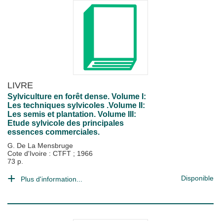
LIVRE
Sylviculture en forêt dense. Volume I:
Les techniques sylvicoles .Volume II:
Les semis et plantation. Volume III:
Etude sylvicole des principales
essences commerciales.
G. De La Mensbruge
Cote d'Ivoire : CTFT
;
1966
73 p.
Disponible
Plus d'information...