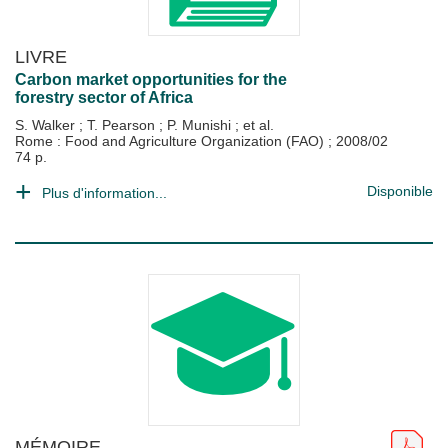
LIVRE
Carbon market opportunities for the
forestry sector of Africa
S. Walker
;
T. Pearson
;
P. Munishi
; et al.
Rome : Food and Agriculture Organization (FAO)
;
2008/02
74 p.
Disponible
Plus d'information...
MÉMOIRE