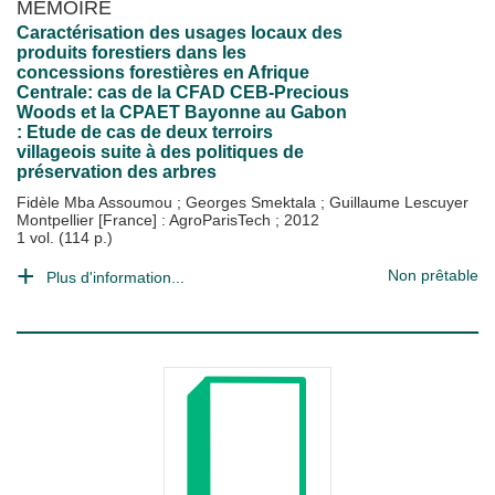
MÉMOIRE
Caractérisation des usages locaux des
produits forestiers dans les
concessions forestières en Afrique
Centrale: cas de la CFAD CEB-Precious
Woods et la CPAET Bayonne au Gabon
: Etude de cas de deux terroirs
villageois suite à des politiques de
préservation des arbres
Fidèle Mba Assoumou
;
Georges Smektala
;
Guillaume Lescuyer
Montpellier [France] : AgroParisTech
;
2012
1 vol. (114 p.)
Non prêtable
Plus d'information...