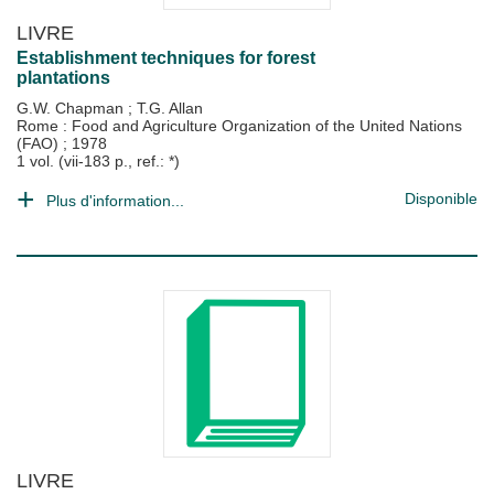
LIVRE
Establishment techniques for forest
plantations
G.W. Chapman
;
T.G. Allan
Rome : Food and Agriculture Organization of the United Nations
(FAO)
;
1978
1 vol. (vii-183 p., ref.: *)
Disponible
Plus d'information...
LIVRE