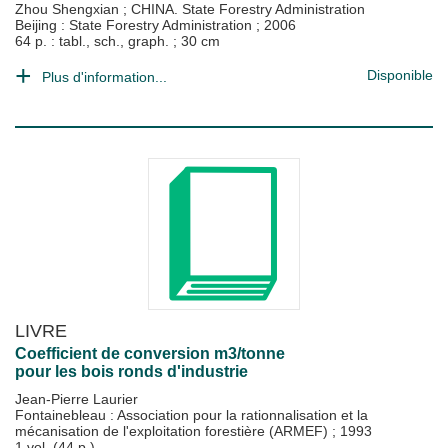
Zhou Shengxian
;
CHINA. State Forestry Administration
Beijing : State Forestry Administration
;
2006
64 p. : tabl., sch., graph. ; 30 cm
Disponible
Plus d'information...
LIVRE
Coefficient de conversion m3/tonne
pour les bois ronds d'industrie
Jean-Pierre Laurier
Fontainebleau : Association pour la rationnalisation et la
mécanisation de l'exploitation forestière (ARMEF)
;
1993
1 vol. (44 p.)