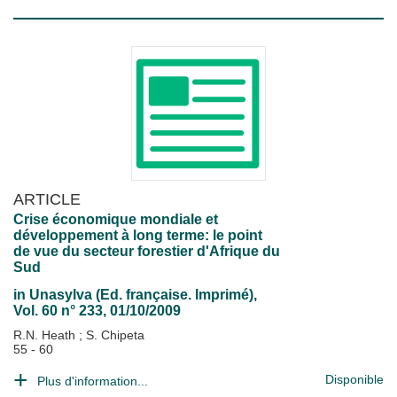
ARTICLE
Crise économique mondiale et
développement à long terme: le point
de vue du secteur forestier d'Afrique du
Sud
in
Unasylva (Ed. française. Imprimé)
,
Vol. 60 n° 233, 01/10/2009
R.N. Heath
;
S. Chipeta
55 - 60
Disponible
Plus d'information...