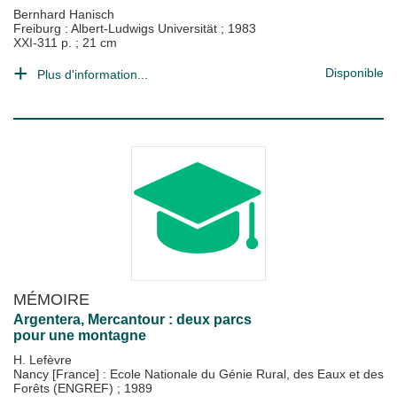
Bernhard Hanisch
Freiburg : Albert-Ludwigs Universität
;
1983
XXI-311 p. ; 21 cm
Disponible
Plus d'information...
MÉMOIRE
Argentera, Mercantour : deux parcs
pour une montagne
H. Lefèvre
Nancy [France] : Ecole Nationale du Génie Rural, des Eaux et des
Forêts (ENGREF)
;
1989