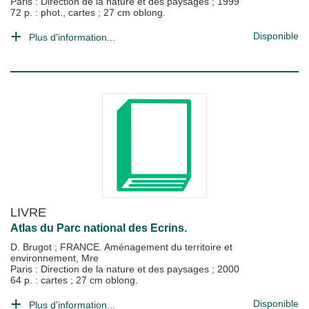
Paris : Direction de la nature et des paysages
;
1999
72 p. : phot., cartes ; 27 cm oblong.
Disponible
Plus d'information...
LIVRE
Atlas du Parc national des Ecrins.
D. Brugot
;
FRANCE. Aménagement du territoire et
environnement, Mre
Paris : Direction de la nature et des paysages
;
2000
64 p. : cartes ; 27 cm oblong.
Disponible
Plus d'information...