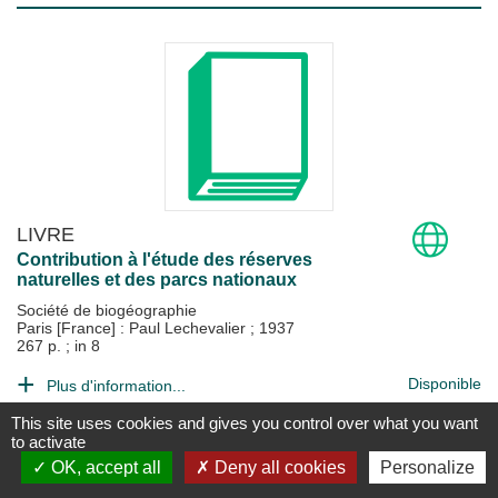
LIVRE
Contribution à l'étude des réserves
naturelles et des parcs nationaux
Société de biogéographie
Paris [France] : Paul Lechevalier
;
1937
267 p. ; in 8
Disponible
Plus d'information...
This site uses cookies and gives you control over what you want
to activate
OK, accept all
Deny all cookies
Personalize