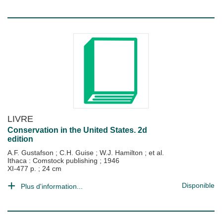
LIVRE
Conservation in the United States. 2d
edition
A.F. Gustafson
;
C.H. Guise
;
W.J. Hamilton
; et al.
Ithaca : Comstock publishing
;
1946
XI-477 p. ; 24 cm
Disponible
Plus d'information...