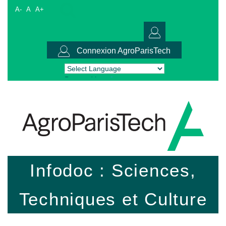
A-
A
A+
Connexion AgroParisTech
Powered by
Translate
Infodoc : Sciences,
Techniques et Culture