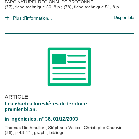
PARC NATUREL REGIONAL DE BROTONNE
(77), fiche technique 50, 8 p.; (78), fiche technique 51, 8 p.
Disponible
Plus d'information...
ARTICLE
Les chartes forestières de territoire :
premier bilan.
in
Ingénieries
, n° 36, 01/12/2003
Thomas Riethmuller
;
Stéphane Weiss
;
Christophe Chauvin
(36), p.43-47 ; graph., bibliogr.