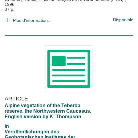
1996
37 p.
Disponible
Plus d'information...
ARTICLE
Alpine vegetation of the Teberda
reserve, the Northwestern Caucasus.
English version by K. Thompson
in
Veröffentlichungen des
Geobotanischen Institutes der