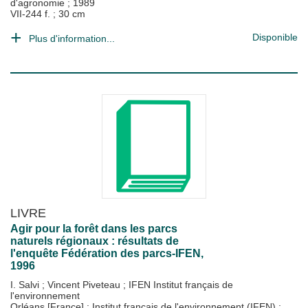
d'agronomie
;
1989
VII-244 f. ; 30 cm
Disponible
Plus d'information...
LIVRE
Agir pour la forêt dans les parcs
naturels régionaux : résultats de
l'enquête Fédération des parcs-IFEN,
1996
I. Salvi
;
Vincent Piveteau
;
IFEN Institut français de
l'environnement
Orléans [France] : Institut français de l'environnement (IFEN)
;