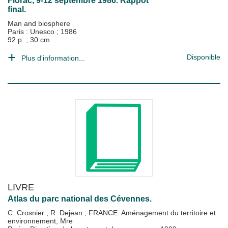
Florac, 9-12 septembre 1986. Rappot
final.
Man and biosphere
Paris : Unesco
;
1986
92 p. ; 30 cm
Disponible
Plus d'information...
LIVRE
Atlas du parc national des Cévennes.
C. Crosnier
;
R. Dejean
;
FRANCE. Aménagement du territoire et
environnement, Mre