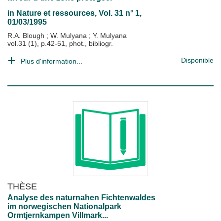
in
Nature et ressources
, Vol. 31 n° 1,
01/03/1995
R.A. Blough
;
W. Mulyana
;
Y. Mulyana
vol.31 (1), p.42-51, phot., bibliogr.
Disponible
Plus d'information...
THÈSE
Analyse des naturnahen Fichtenwaldes
im norwegischen Nationalpark
Ormtjernkampen Villmark...