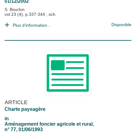
01/12/2002
S. Bourlon
vol.23 (4), p.337-344 ; sch.
Disponible
Plus d'information...
ARTICLE
Charte paysagère
in
Aménagement foncier agricole et rural
,
n° 77, 01/06/1993