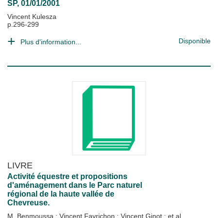
SP, 01/01/2001
Vincent Kulesza
p.296-299
Disponible
Plus d'information...
LIVRE
Activité équestre et propositions
d'aménagement dans le Parc naturel
régional de la haute vallée de
Chevreuse.
M. Benmoussa
;
Vincent Favrichon
;
Vincent Ginot
; et al.