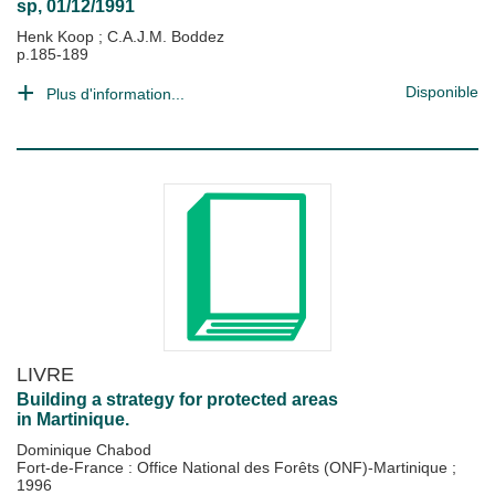
sp, 01/12/1991
Henk Koop
;
C.A.J.M. Boddez
p.185-189
Disponible
Plus d'information...
LIVRE
Building a strategy for protected areas
in Martinique.
Dominique Chabod
Fort-de-France : Office National des Forêts (ONF)-Martinique
;
1996