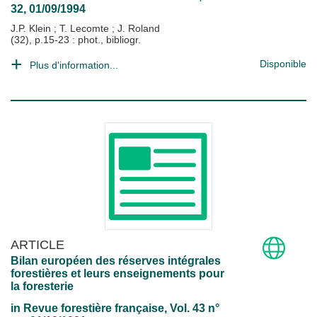
32, 01/09/1994
J.P. Klein
;
T. Lecomte
;
J. Roland
(32), p.15-23 : phot., bibliogr.
Disponible
Plus d'information...
ARTICLE
Bilan européen des réserves intégrales
forestières et leurs enseignements pour
la foresterie
in
Revue forestière française
, Vol. 43 n°