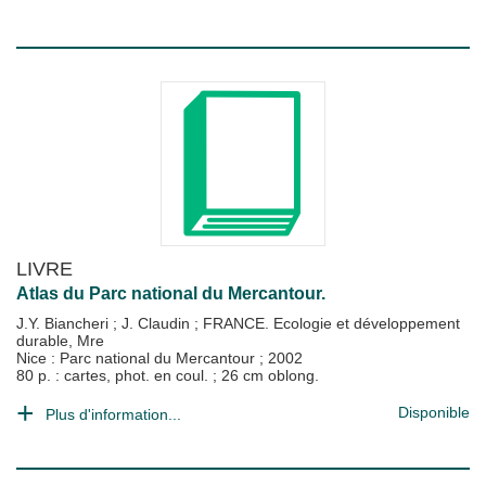
LIVRE
Atlas du Parc national du Mercantour.
J.Y. Biancheri
;
J. Claudin
;
FRANCE. Ecologie et développement
durable, Mre
Nice : Parc national du Mercantour
;
2002
80 p. : cartes, phot. en coul. ; 26 cm oblong.
Disponible
Plus d'information...