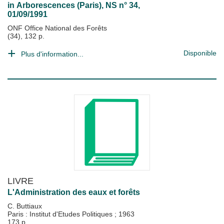
in
Arborescences (Paris)
, NS n° 34,
01/09/1991
ONF Office National des Forêts
(34), 132 p.
Disponible
Plus d'information...
LIVRE
L'Administration des eaux et forêts
C. Buttiaux
Paris : Institut d'Etudes Politiques
;
1963
173 p.