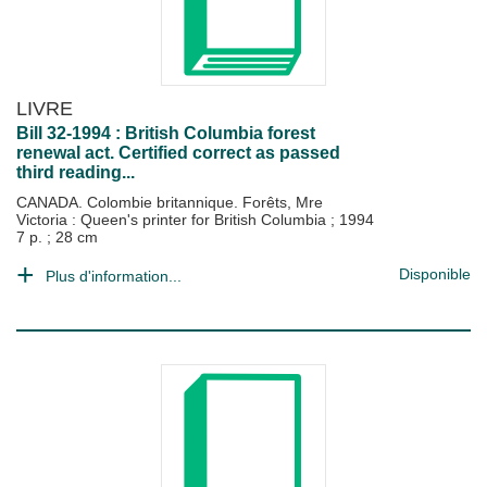
LIVRE
Bill 32-1994 : British Columbia forest
renewal act. Certified correct as passed
third reading...
CANADA. Colombie britannique. Forêts, Mre
Victoria : Queen's printer for British Columbia
;
1994
7 p. ; 28 cm
Disponible
Plus d'information...