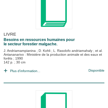
LIVRE
Besoins en ressources humaines pour
le secteur forestier malgache.
J. Andriamampianina
;
D. Kohli
;
L. Rasolofo andriamahaly
; et al.
Antananarivo : Ministère de la production animale et des eaux et
forêts
;
1990
142 p. ; 30 cm
Disponible
Plus d'information...