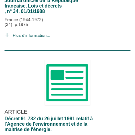
Journal officiel de la République
française. Lois et décrets
, n° 34, 01/01/1988
France (1944-1972)
(34), p.1975
Plus d'information...
ARTICLE
Décret 91-732 du 26 juillet 1991 relatif à
l'Agence de l'environnement et de la
maitrise de l'énergie.