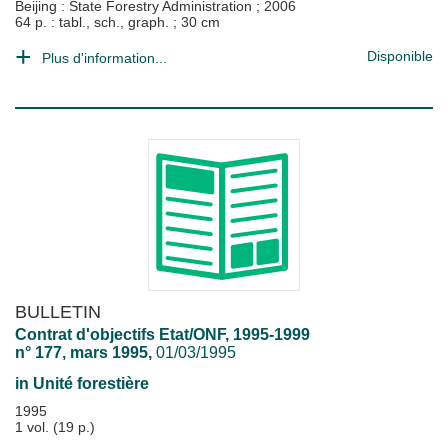
Beijing : State Forestry Administration
;
2006
64 p. : tabl., sch., graph. ; 30 cm
Disponible
Plus d'information...
BULLETIN
Contrat d'objectifs Etat/ONF, 1995-1999
n° 177, mars 1995,
01/03/1995
in
Unité forestière
1995
1 vol. (19 p.)