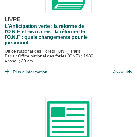
LIVRE
L'Anticipation verte : la réforme de
l'O.N.F. et les maires ; la réforme de
l'O.N.F. : quels changements pour le
personnel...
Office National des Forêts (ONF). Paris
Paris : Office national des forêts (ONF)
;
1986
4 fasc. ; 30 cm
Disponible
Plus d'information...