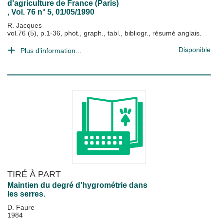
d'agriculture de France (Paris)
, Vol. 76 n° 5, 01/05/1990
R. Jacques
vol.76 (5), p.1-36, phot., graph., tabl., bibliogr., résumé anglais.
Disponible
Plus d'information...
TIRÉ À PART
Maintien du degré d'hygrométrie dans
les serres.
D. Faure
1984