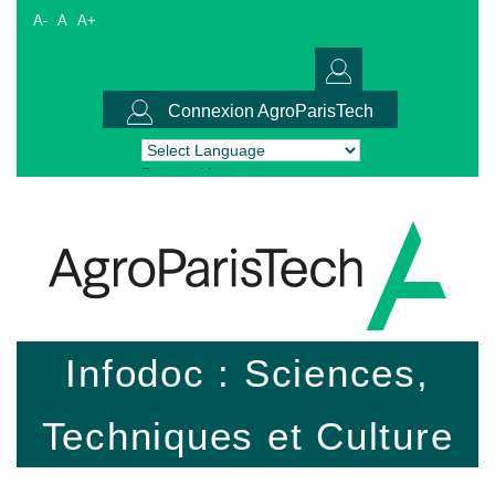
A-
A
A+
Connexion AgroParisTech
Powered by
Translate
Infodoc : Sciences,
Techniques et Culture