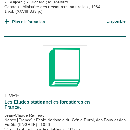
Z. Majcen
;
Y. Richard
;
M. Menard
Canada : Ministère des ressources naturelles
;
1984
1 vol. (XXVIII-333 p.)
Disponible
Plus d'information...
LIVRE
Les Etudes stationnelles forestières en
France.
Jean-Claude Rameau
Nancy [France] : Ecole Nationale du Génie Rural, des Eaux et des
Forêts (ENGREF)
;
1986
91 p. : tabl., sch., cartes, bibliogr. ; 30 cm