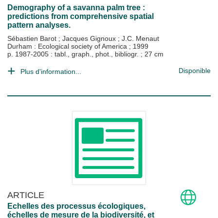
Demography of a savanna palm tree :
predictions from comprehensive spatial
pattern analyses.
Sébastien Barot
;
Jacques Gignoux
;
J.C. Menaut
Durham : Ecological society of America
;
1999
p. 1987-2005 : tabl., graph., phot., bibliogr. ; 27 cm
Disponible
Plus d'information...
ARTICLE
Echelles des processus écologiques,
échelles de mesure de la biodiversité, et