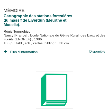
MÉMOIRE
Cartographie des stations forestières
du massif de Liverdun (Meurthe et
Moselle).
Régis Tournebize
Nancy [France] : Ecole Nationale du Génie Rural, des Eaux et des
Forêts (ENGREF)
;
1986
105 p. : tabl., sch., cartes, bibliogr. ; 30 cm
Disponible
Plus d'information...