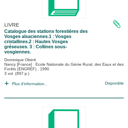
LIVRE
Catalogue des stations forestières des
Vosges alsaciennes.1 : Vosges
cristallines.2 : Hautes Vosges
gréseuses. 3 : Collines sous-
vosgiennes.
Dominique Oberti
Nancy [France] : Ecole Nationale du Génie Rural, des Eaux et des
Forêts (ENGREF)
;
1990
3 vol. (897 p.)
Disponible
Plus d'information...