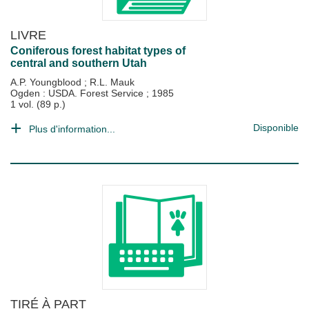
LIVRE
Coniferous forest habitat types of
central and southern Utah
A.P. Youngblood
;
R.L. Mauk
Ogden : USDA. Forest Service
;
1985
1 vol. (89 p.)
Disponible
Plus d'information...
TIRÉ À PART