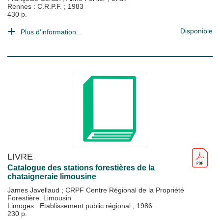
Rennes : C.R.P.F.
;
1983
430 p.
Disponible
Plus d'information...
LIVRE
Catalogue des stations forestières de la
chataigneraie limousine
James Javellaud
;
CRPF Centre Régional de la Propriété
Forestière. Limousin
Limoges : Etablissement public régional
;
1986
230 p.