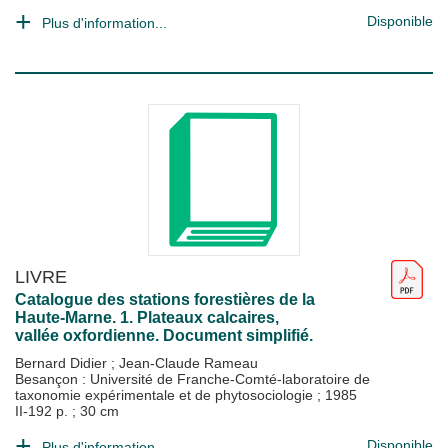
Disponible
Plus d'information...
LIVRE
Catalogue des stations forestières de la
Haute-Marne. 1. Plateaux calcaires,
vallée oxfordienne. Document simplifié.
Bernard Didier
;
Jean-Claude Rameau
Besançon : Université de Franche-Comté-laboratoire de
taxonomie expérimentale et de phytosociologie
;
1985
II-192 p. ; 30 cm
Disponible
Plus d'information...