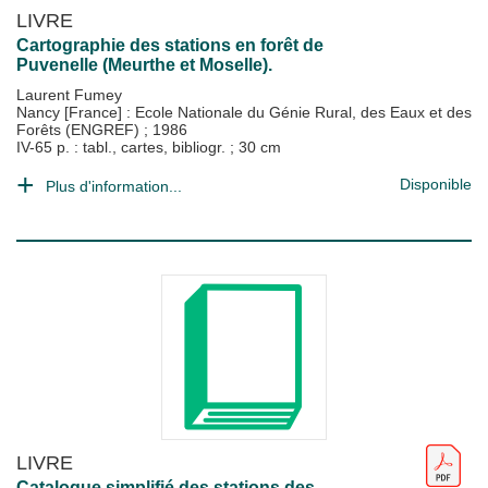
LIVRE
Cartographie des stations en forêt de
Puvenelle (Meurthe et Moselle).
Laurent Fumey
Nancy [France] : Ecole Nationale du Génie Rural, des Eaux et des
Forêts (ENGREF)
;
1986
IV-65 p. : tabl., cartes, bibliogr. ; 30 cm
Disponible
Plus d'information...
LIVRE
Catalogue simplifié des stations des