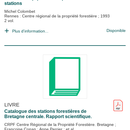
stations
Michel Colombet
Rennes : Centre régional de la propriété forestière
;
1993
2 vol.
Disponible
Plus d'information...
LIVRE
Catalogue des stations forestières de
Bretagne centrale. Rapport scientifique.
CRPF Centre Régional de la Propriété Forestière. Bretagne
;
Françoise Conan
;
Anne Perrier
; et al.