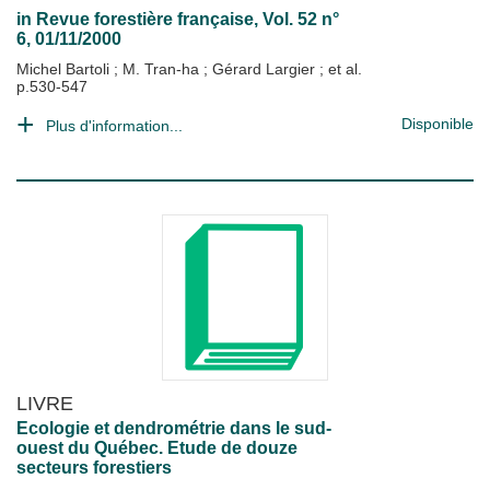
in
Revue forestière française
, Vol. 52 n°
6, 01/11/2000
Michel Bartoli
;
M. Tran-ha
;
Gérard Largier
; et al.
p.530-547
Disponible
Plus d'information...
LIVRE
Ecologie et dendrométrie dans le sud-
ouest du Québec. Etude de douze
secteurs forestiers